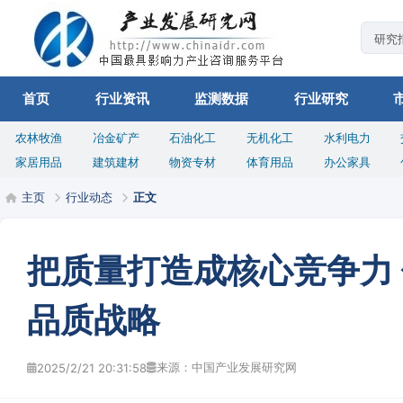
首页
行业资讯
监测数据
行业研究
农林牧渔
冶金矿产
石油化工
无机化工
水利电力
家居用品
建筑建材
物资专材
体育用品
办公家具
主页
行业动态
正文
把质量打造成核心竞争力
品质战略
来源：中国产业发展研究网
2025/2/21 20:31:58