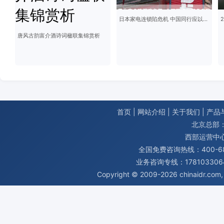
日本家电连锁陷危机 中国同行应以此为鉴
唐风古韵富介酒诗词楹联集锦赏析
首页
|
网站介绍
|
关于我们
|
产品
北京总部：
西部运营中
全国免费咨询热线：400-680
业务咨询专线：1781033064
Copyright © 2009-2026
chinaidr.com