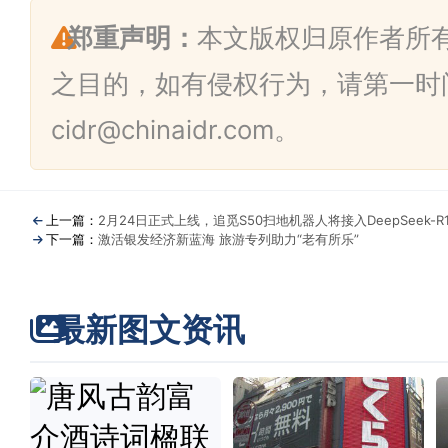
郑重声明：
本文版权归原作者所
之目的，如有侵权行为，请第一时
cidr@chinaidr.com。
上一篇：
2月24日正式上线，追觅S50扫地机器人将接入DeepSeek-R
下一篇：
激活银发经济新蓝海 旅游专列助力“老有所乐”
最新图文资讯