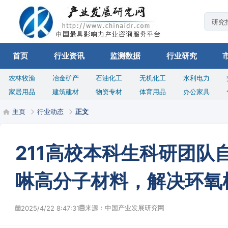
首页
行业资讯
监测数据
行业研究
农林牧渔
冶金矿产
石油化工
无机化工
水利电力
家居用品
建筑建材
物资专材
体育用品
办公家具
主页
行业动态
正文
211高校本科生科研团队
啉高分子材料，解决环氧
来源：中国产业发展研究网
2025/4/22 8:47:31