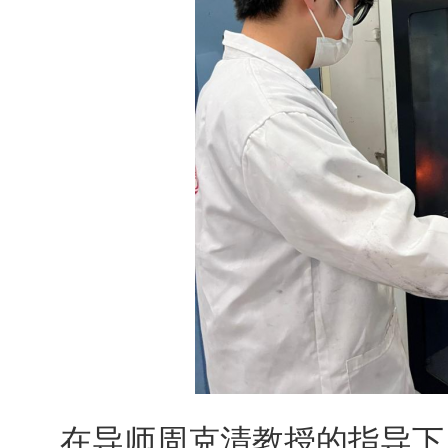
在导师周克清教授的指导下