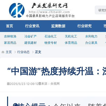
首页
行业资讯
监测数据
行业研究
农林牧渔
冶金矿产
石油化工
无机化工
水利电力
家居用品
建筑建材
物资专材
体育用品
办公家具
主页
行业动态
正文
“中国游”热度持续升温
来源：央视网
2025/5/23 12:09:12