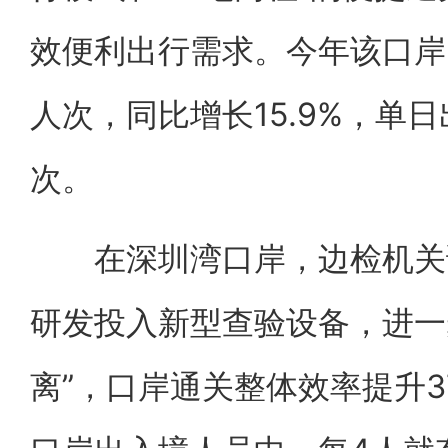
效便利出行需求。今年该口岸出
人次，同比增长15.9%，单日
次。
在深圳湾口岸，边检机关试
研发投入新型查验设备，进一
离”，口岸通关整体效率提升3