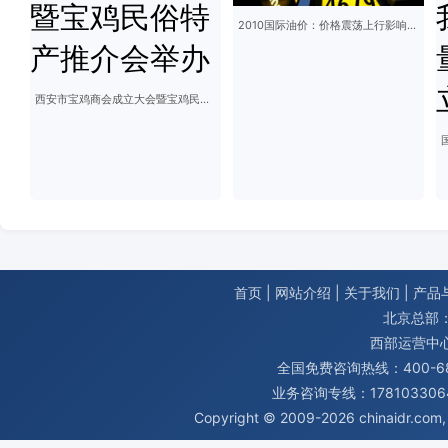
2010国际油价：价格震荡上行影响几何？
西安市宝鸡商会成立大会暨宝鸡民俗特产推介会举办
首页
|
网站介绍
|
关于我们
|
产品
北京总部：
西部运营中
全国免费咨询热线：400-680
业务咨询专线：1781033064
Copyright © 2009-2026
chinaidr.com