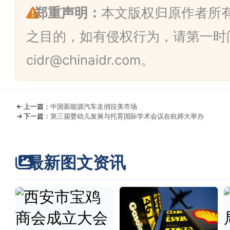
郑重声明：
本文版权归原作者所
之目的，如有侵权行为，请第一时
cidr@chinaidr.com。
上一篇：
中国新能源汽车走俏拉美市场
下一篇：
第三届婴幼儿发展与托育国际学术会议在杭师大举办
最新图文资讯