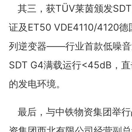
其三，获TÜV莱茵颁发SD
证及ET50 VDE4110/41
列逆变器——行业首款低噪音
SDT G4满载运行<45dB
的发电环境。
最后，与中铁物资集团举行
资集团西北有限公司经营副总