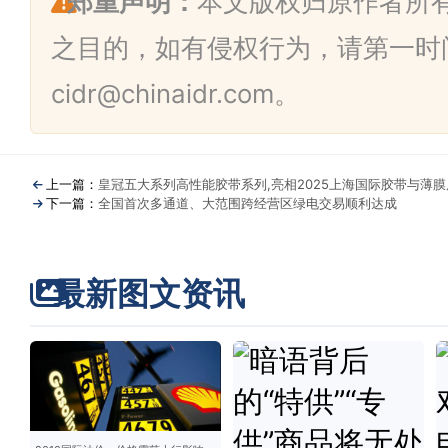
郑重声明：
本文版权归原作者所
之目的，如有侵权行为，请第一时
cidr@chinaidr.com。
上一篇：
皇冠五大系列高性能胶带系列,亮相2025上海国际胶带与薄膜
下一篇：
全国首次多通道、大范围跨经营区绿电交易顺利达成
最新图文资讯