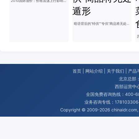
2010国际油价：价格震荡上行影响几何？
暗语背后的“特供”“专供”商品将无处遁形
首页
|
网站介绍
|
关于我们
|
产品
北京总部：
西部运营中
全国免费咨询热线：400-680
业务咨询专线：1781033064
Copyright © 2009-2026
chinaidr.com