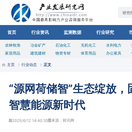
首页
行业资讯
监测数据
行业研究
农林牧渔
冶金矿产
石油化工
无机化工
水利电力
家居用品
建筑建材
物资专材
体育用品
办公家具
主页
行业动态
正文
“源网荷储智”生态绽放，固
智慧能源新时代
来源：财讯网
2025/6/12 14:40:35