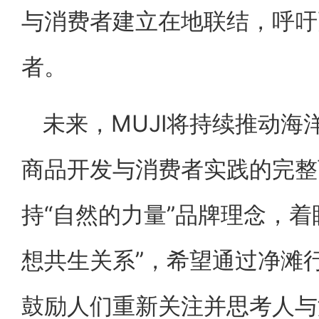
与消费者建立在地联结，呼吁
者。
未来，MUJI将持续推动
商品开发与消费者实践的完整
持“自然的力量”品牌理念，着
想共生关系”，希望通过净滩
鼓励人们重新关注并思考人与