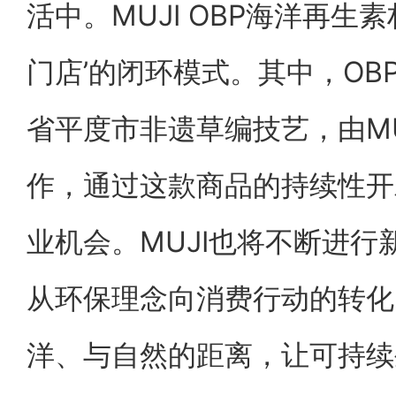
活中。MUJI OBP海洋再生
门店’的闭环模式。其中，OB
省平度市非遗草编技艺，由M
作，通过这款商品的持续性开
业机会。MUJI也将不断进
从环保理念向消费行动的转化
洋、与自然的距离，让可持续