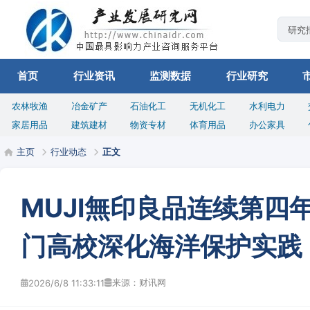
首页
行业资讯
监测数据
行业研究
农林牧渔
冶金矿产
石油化工
无机化工
水利电力
家居用品
建筑建材
物资专材
体育用品
办公家具
主页
行业动态
正文
MUJI無印良品连续第四
门高校深化海洋保护实践
来源：财讯网
2026/6/8 11:33:11