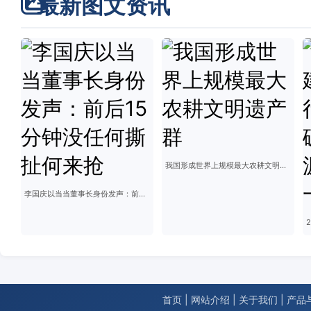
最新图文资讯
我国形成世界上规模最大农耕文明遗产群
李国庆以当当董事长身份发声：前后15分钟没任何撕扯何来抢
首页
|
网站介绍
|
关于我们
|
产品