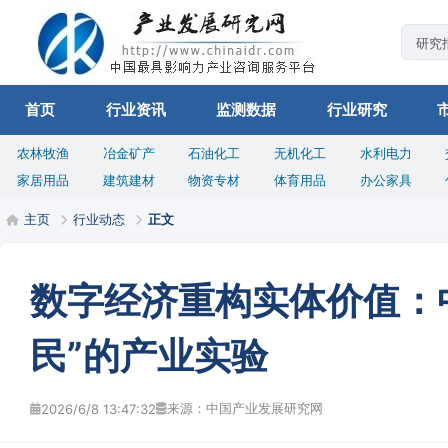
首页
行业资讯
监测数据
行业研究
农林牧渔
冶金矿产
石油化工
无机化工
水利电力
家居用品
建筑建材
物资专材
体育用品
办公家具
主页
行业动态
正文
数字经济重构实体价值：
民”的产业实验
来源：中国产业发展研究网
2026/6/8 13:47:32