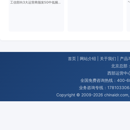
工信部向3大运营商颁发5G中低频段频率使用许可证
首页
|
网站介绍
|
关于我们
|
产品
北京总部：
西部运营中
全国免费咨询热线：400-680
业务咨询专线：1781033064
Copyright © 2009-2026
chinaidr.com