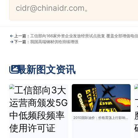
cidr@chinaidr.com。
上一篇：
工信部向166家外资企业发放经营试点批复 覆盖全部增值电
下一篇：
我国高端钢材供给持续增强
最新图文资讯
2010国际油价：价格震荡上行影响几何？