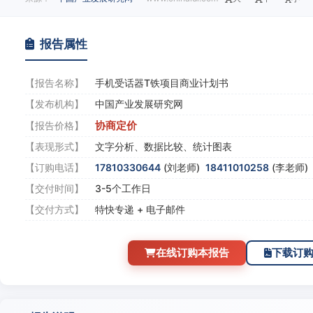
报告属性
【报告名称】
手机受话器T铁项目商业计划书
【发布机构】
中国产业发展研究网
协商定价
【报告价格】
【表现形式】
文字分析、数据比较、统计图表
【订购电话】
17810330644
(刘老师)
18411010258
(李老师
【交付时间】
3-5个工作日
【交付方式】
特快专递 + 电子邮件
在线订购本报告
下载订