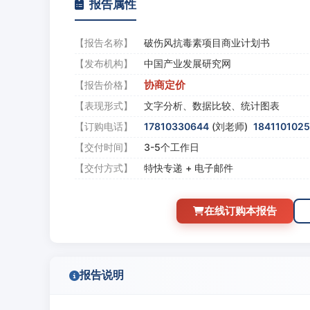
报告属性
【报告名称】
破伤风抗毒素项目商业计划书
【发布机构】
中国产业发展研究网
协商定价
【报告价格】
【表现形式】
文字分析、数据比较、统计图表
【订购电话】
17810330644
(刘老师)
184110102
【交付时间】
3-5个工作日
【交付方式】
特快专递 + 电子邮件
在线订购本报告
报告说明