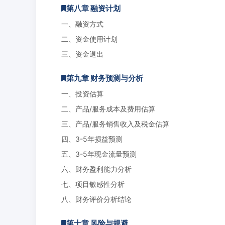
第八章 融资计划
一、融资方式
二、资金使用计划
三、资金退出
第九章 财务预测与分析
一、投资估算
二、产品/服务成本及费用估算
三、产品/服务销售收入及税金估算
四、3-5年损益预测
五、3-5年现金流量预测
六、财务盈利能力分析
七、项目敏感性分析
八、财务评价分析结论
第十章 风险与规避