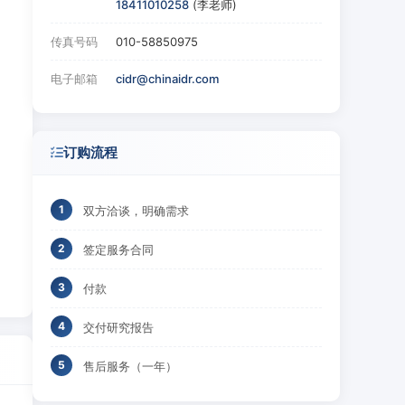
18411010258
(李老师)
传真号码
010-58850975
电子邮箱
cidr@chinaidr.com
订购流程
双方洽谈，明确需求
签定服务合同
付款
交付研究报告
售后服务（一年）