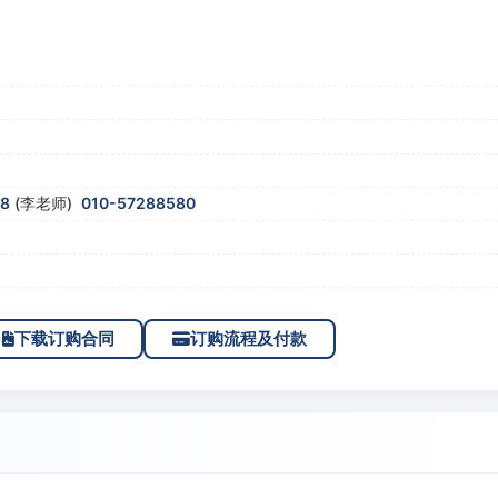
58
(李老师)
010-57288580
下载订购合同
订购流程及付款