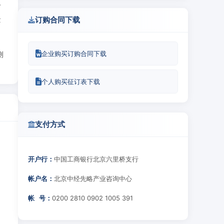
专
量
订购合同下载
企业购买订购合同下载
测
个人购买征订表下载
支付方式
开户行：
中国工商银行北京六里桥支行
帐户名：
北京中经先略产业咨询中心
帐 号：
0200 2810 0902 1005 391