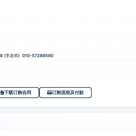
58
(李老师)
010-57288580
下载订购合同
订购流程及付款