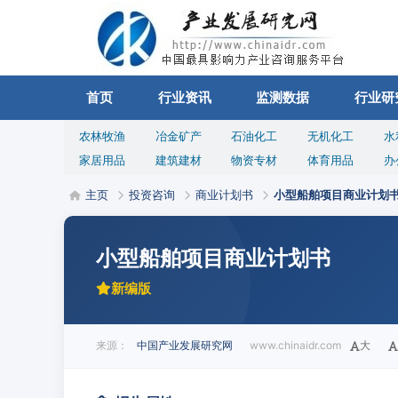
首页
行业资讯
监测数据
行业研
农林牧渔
冶金矿产
石油化工
无机化工
水
家居用品
建筑建材
物资专材
体育用品
办
主页
投资咨询
商业计划书
小型船舶项目商业计划
小型船舶项目商业计划书
新编版
来源：
中国产业发展研究网
www.chinaidr.com
大