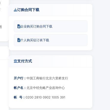
的
商
订购合同下载
企业购买订购合同下载
测
个人购买征订表下载
支付方式
开户行：
中国工商银行北京六里桥支行
帐户名：
北京中经先略产业咨询中心
帐 号：
0200 2810 0902 1005 391