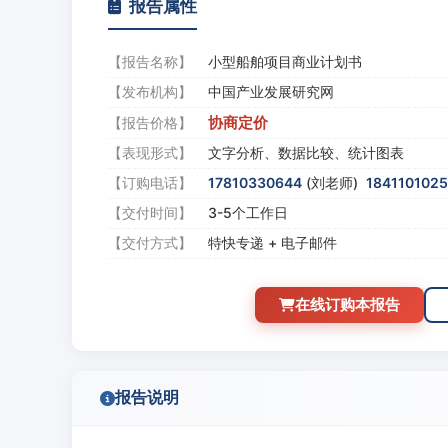
报告属性
【报告名称】
小型船舶项目商业计划书
【发布机构】
中国产业发展研究网
协商定价
【报告价格】
【表现形式】
文字分析、数据比较、统计图表
【订购电话】
17810330644
(刘老师)
184110102
【交付时间】
3-5个工作日
【交付方式】
特快专递 + 电子邮件
在线订购本报告
报告说明