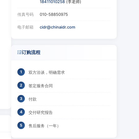
18411010258
(李老师)
传真号码
010-58850975
电子邮箱
cidr@chinaidr.com
订购流程
双方洽谈，明确需求
签定服务合同
付款
交付研究报告
售后服务（一年）