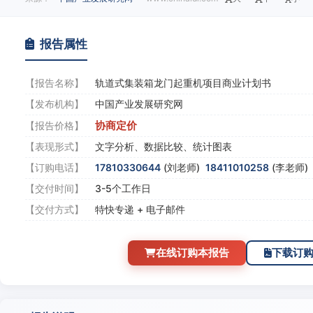
报告属性
【报告名称】
轨道式集装箱龙门起重机项目商业计划书
【发布机构】
中国产业发展研究网
协商定价
【报告价格】
【表现形式】
文字分析、数据比较、统计图表
【订购电话】
17810330644
(刘老师)
18411010258
(李老师
【交付时间】
3-5个工作日
【交付方式】
特快专递 + 电子邮件
在线订购本报告
下载订