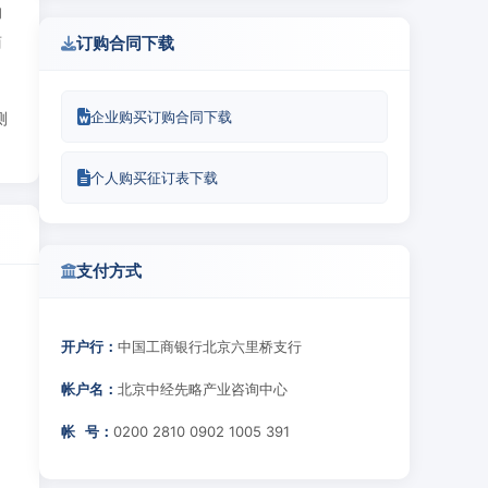
的
商
订购合同下载
企业购买订购合同下载
测
个人购买征订表下载
支付方式
开户行：
中国工商银行北京六里桥支行
帐户名：
北京中经先略产业咨询中心
帐 号：
0200 2810 0902 1005 391