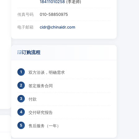
18411010258
(李老师)
传真号码
010-58850975
电子邮箱
cidr@chinaidr.com
订购流程
双方洽谈，明确需求
签定服务合同
付款
交付研究报告
售后服务（一年）