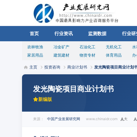
首页
行业资讯
监测数据
行业研
农林牧渔
冶金矿产
石油化工
无机化工
水
家居用品
建筑建材
物资专材
体育用品
办
主页
投资咨询
商业计划书
发光陶瓷项目商业计划
发光陶瓷项目商业计划书
新编版
来源：
中国产业发展研究网
www.chinaidr.com
大