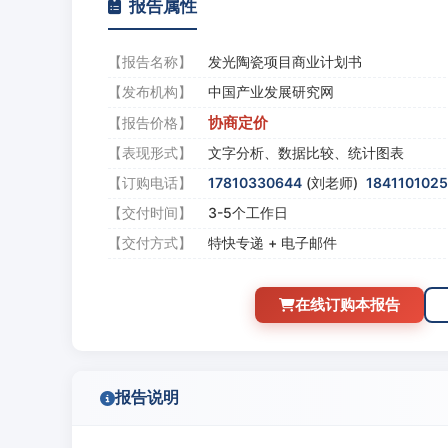
报告属性
【报告名称】
发光陶瓷项目商业计划书
【发布机构】
中国产业发展研究网
协商定价
【报告价格】
【表现形式】
文字分析、数据比较、统计图表
【订购电话】
17810330644
(刘老师)
184110102
【交付时间】
3-5个工作日
【交付方式】
特快专递 + 电子邮件
在线订购本报告
报告说明