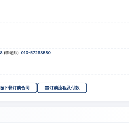
58
(李老师)
010-57288580
下载订购合同
订购流程及付款