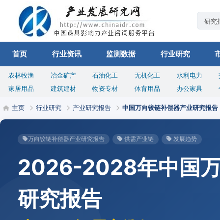
首页
行业资讯
监测数据
行业研究
农林牧渔
冶金矿产
石油化工
无机化工
水利电力
家居用品
建筑建材
物资专材
体育用品
办公家具
主页
行业研究
产业研究报告
中国万向铰链补偿器产业研究报告
万向铰链补偿器产业研究报告
供需产业链
发展趋势
2026-2028年中
研究报告