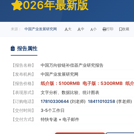
2026年最新版
来源：
中国产业发展研究网
大
中
小
打印
收藏
报告属性
【报告名称】
中国万向铰链补偿器产业研究报告
【发布机构】
中国产业发展研究网
纸介版：5100RMB 电子版：5300RMB 纸
【报告价格】
【表现形式】
文字分析、数据比较、统计图表
【订购电话】
17810330644
(刘老师)
18411010258
(李老师
【交付时间】
3-5个工作日
【交付方式】
特快专递 + 电子邮件