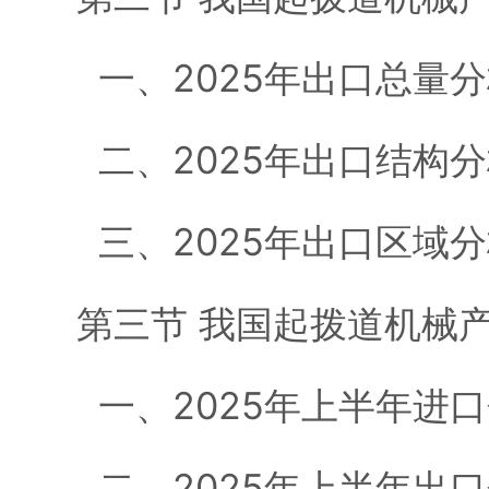
一、2025年出口总量分
二、2025年出口结构分
三、2025年出口区域分
第三节 我国起拨道机械
一、2025年上半年进口
二、2025年上半年出口