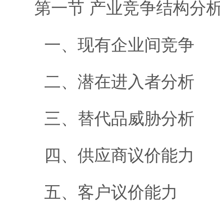
第一节 产业竞争结构分
一、现有企业间竞争
二、潜在进入者分析
三、替代品威胁分析
四、供应商议价能力
五、客户议价能力