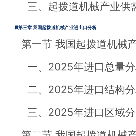
三、起拨道机械产业供
第三章 我国起拨道机械产业进出口分析
第一节 我国起拨道机械
一、2025年进口总量分
二、2025年进口结构分
三、2025年进口区域分
第二节 我国起拨道机械