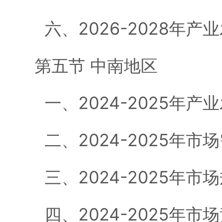
六、2026-2028年产
第五节 中南地区
一、2024-2025年产
二、2024-2025年市
三、2024-2025年市
四、2024-2025年市