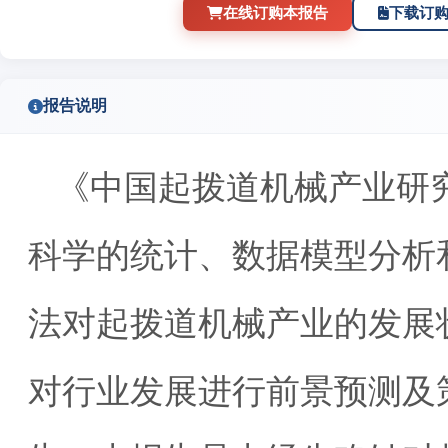
在线订购本报告
下载订
报告说明
《中国起拨道机械产业研
科学的统计、数据模型分析
法对起拨道机械产业的发展
对行业发展进行前景预测及