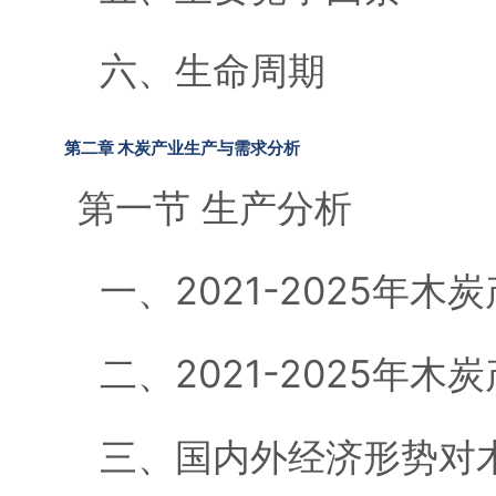
六、生命周期
第二章 木炭产业生产与需求分析
第一节 生产分析
一、2021-2025年木
二、2021-2025年木
三、国内外经济形势对木