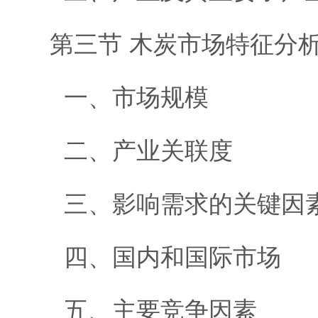
第三节 木炭市场特征分
一、市场规模
二、产业关联度
三、影响需求的关键因
四、国内和国际市场
五、主要竞争因素