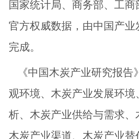
国家统计局、商务部、工商
官方权威数据，由中国产业
完成。
《中国木炭产业研究报告
观环境、木炭产业发展环境
析、木炭产业供给与需求、
木炭产业渠道、木炭产业替