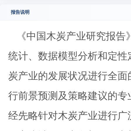
报告说明
《中国木炭产业研究报告
统计、数据模型分析和定性
炭产业的发展状况进行全面
行前景预测及策略建议的专
经先略针对木炭产业进行广