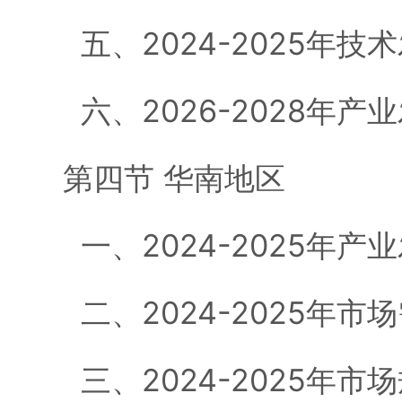
五、2024-2025年技
六、2026-2028年产
第四节 华南地区
一、2024-2025年产
二、2024-2025年市
三、2024-2025年市