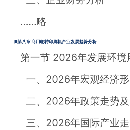
……略
第八章 商用轮转印刷机产业发展趋势分析
第一节 2026年发展环境
一、2026年宏观经济
二、2026年政策走势
三、2026年国际产业