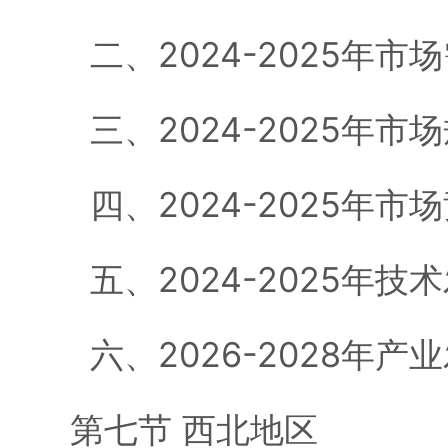
二、2024-2025年市
三、2024-2025年市
四、2024-2025年市
五、2024-2025年技
六、2026-2028年产
第七节 西北地区