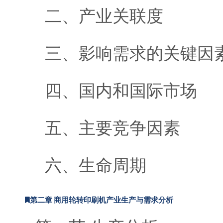
二、产业关联度
三、影响需求的关键因
四、国内和国际市场
五、主要竞争因素
六、生命周期
第二章 商用轮转印刷机产业生产与需求分析