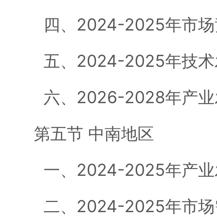
四、2024-2025年市
五、2024-2025年技
六、2026-2028年产
第五节 中南地区
一、2024-2025年产
二、2024-2025年市