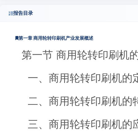
报告目录
第一章 商用轮转印刷机产业发展概述
第一节 商用轮转印刷机
一、商用轮转印刷机的
二、商用轮转印刷机的
三、商用轮转印刷机的