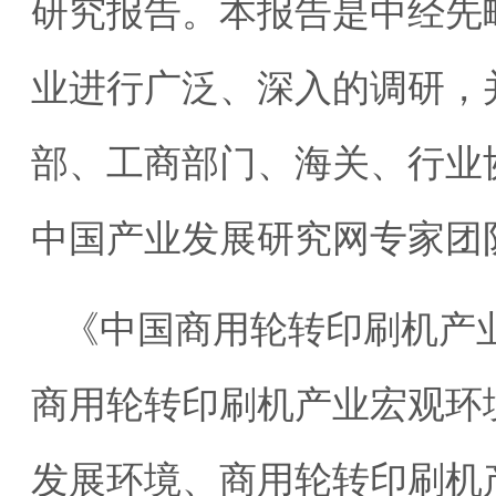
研究报告。本报告是中经先
业进行广泛、深入的调研，
部、工商部门、海关、行业
中国产业发展研究网专家团
《中国商用轮转印刷机产
商用轮转印刷机产业宏观环
发展环境、商用轮转印刷机