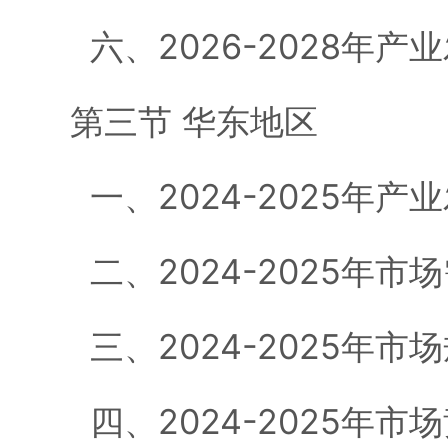
六、2026-2028年产
第三节 华东地区
一、2024-2025年产
二、2024-2025年市
三、2024-2025年市
四、2024-2025年市