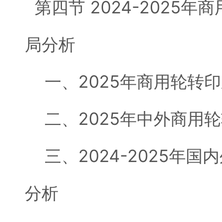
第四节 2024-2025
局分析
一、2025年商用轮转
二、2025年中外商用
三、2024-2025年国
分析