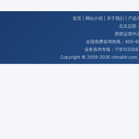
首页
|
网站介绍
|
关于我们
|
产品
北京总部：
西部运营中
全国免费咨询热线：400-680
业务咨询专线：1781033064
Copyright © 2009-2026
chinaidr.com