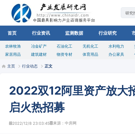
首页
行业资讯
监测数据
行业研究
农林牧渔
冶金矿产
石油化工
无机化工
水利电力
家居用品
建筑建材
物资专材
体育用品
办公家具
主页
行业动态
正文
2022双12阿里资产放
启火热招募
来源：中房网
2022/12/8 23:03:45