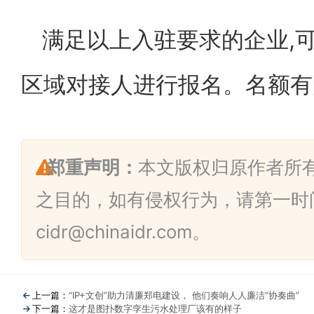
满足以上入驻要求的企业,
区域对接人进行报名。名额有
郑重声明：
本文版权归原作者所
之目的，如有侵权行为，请第一时
cidr@chinaidr.com。
上一篇：
“IP+文创”助力清廉郑电建设， 他们奏响人人廉洁“协奏曲”
下一篇：
这才是图扑数字孪生污水处理厂该有的样子