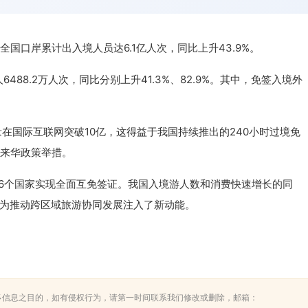
国口岸累计出入境人员达6.1亿人次，同比上升43.9%。
488.2万人次，同比分别上升41.3%、82.9%。其中，免签入境外
在国际互联网突破10亿，这得益于我国持续推出的240小时过境免
人来华政策举措。
6个国家实现全面互免签证。我国入境游人数和消费快速增长的同
为推动跨区域旅游协同发展注入了新动能。
多信息之目的，如有侵权行为，请第一时间联系我们修改或删除，邮箱：