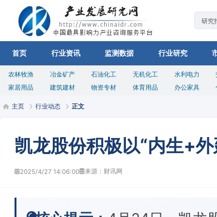
首页
行业资讯
监测数据
行业研究
农林牧渔
冶金矿产
石油化工
无机化工
水利电力
家居用品
建筑建材
物资专材
体育用品
办公家具
主页
行业动态
正文
凯龙股份积极以“内生+外
来源：财讯网
2025/4/27 14:06:00