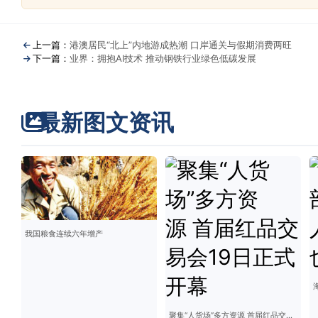
上一篇：
港澳居民“北上”内地游成热潮 口岸通关与假期消费两旺
下一篇：
业界：拥抱AI技术 推动钢铁行业绿色低碳发展
最新图文资讯
我国粮食连续六年增产
聚集“人货场”多方资源 首届红品交易会19日正式开幕