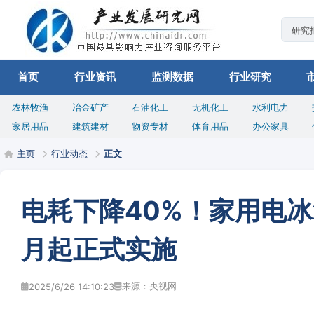
首页
行业资讯
监测数据
行业研究
农林牧渔
冶金矿产
石油化工
无机化工
水利电力
家居用品
建筑建材
物资专材
体育用品
办公家具
主页
行业动态
正文
电耗下降40%！家用电冰
月起正式实施
来源：央视网
2025/6/26 14:10:23