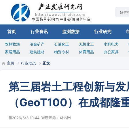
首页
行业资讯
监测数据
行业研究
农林牧渔
冶金矿产
石油化工
无机化工
水利电力
家居用品
建筑建材
物资专材
体育用品
办公家具
主页
行业动态
正文
第三届岩土工程创新与发
（GeoT100）在成都隆
来源：财讯网
2026/6/3 10:44:36