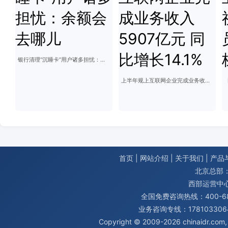
银行清理“沉睡卡”用户诸多担忧：余额会去哪儿
上半年规上互联网企业完成业务收入5907亿元 同比增长14.1%
首页
|
网站介绍
|
关于我们
|
产品
北京总部：
西部运营中
全国免费咨询热线：400-680
业务咨询专线：1781033064
Copyright © 2009-2026
chinaidr.com