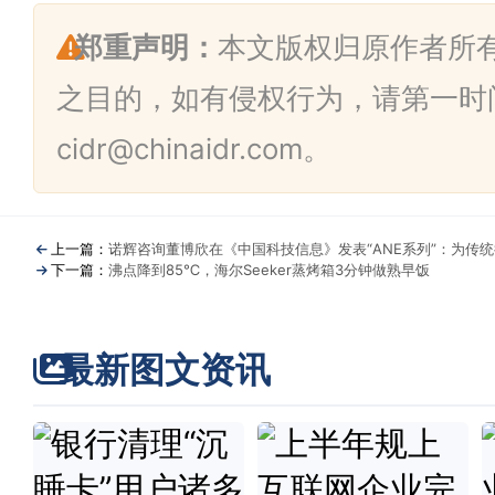
郑重声明：
本文版权归原作者所
之目的，如有侵权行为，请第一时
cidr@chinaidr.com。
上一篇：
诺辉咨询董博欣在《中国科技信息》发表“ANE系列”：为传统
下一篇：
沸点降到85℃，海尔Seeker蒸烤箱3分钟做熟早饭
最新图文资讯