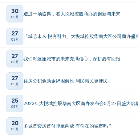
30
透过一场盛典，看大悦城控股商办的创新与未来
05月
27
「城芯未来 悦有引力」大悦城控股华南大区公司商办盛
05月
27
我们对这座城市的未来充满信心，深耕必有回报
05月
27
住房公积金助企纾困解难 利民惠民更便民
05月
25
2022年大悦城控股华南大区商办发布会5月27日盛大启
05月
20
多城首套房首付降至两成 有你在的城市吗？
05月