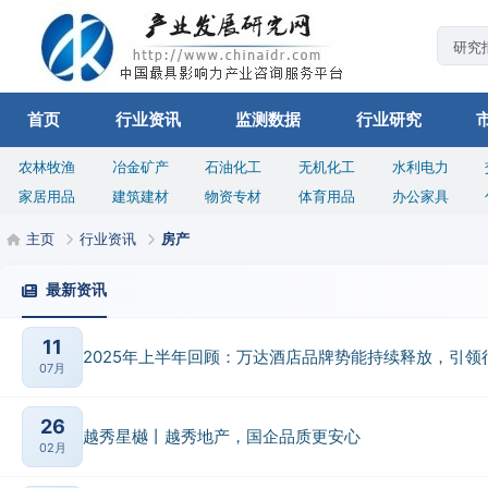
首页
行业资讯
监测数据
行业研究
农林牧渔
冶金矿产
石油化工
无机化工
水利电力
家居用品
建筑建材
物资专材
体育用品
办公家具
主页
行业资讯
房产
最新资讯
11
2025年上半年回顾：万达酒店品牌势能持续释放，引领
07月
26
越秀星樾丨越秀地产，国企品质更安心
02月