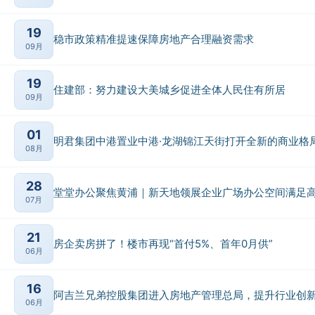
19
稳市政策精准提速保障房地产合理融资需求
09月
19
住建部：努力建设大美城乡促进全体人民住有所居
09月
01
明君集团中港置业中港·龙湖锦江天街打开全新的商业格
08月
28
堂堂办公聚焦黄浦｜新天地领展企业广场办公空间满足
07月
21
房企卖房拼了！楼市再现“首付5%、首年0月供”
06月
16
阿吉兰兄弟控股集团进入房地产管理总局，提升行业创
06月