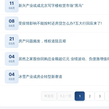
11
新兴产业或成北京写字楼租赁市场“黑马”
04月
08
受疫情影响不能按时还房贷怎么办?五大行回应来了!
04月
21
房产问题频发，维权道阻且艰
03月
04
居然之家股份回购总金额超亿元 业绩波动、负债激增值
03月
04
冰雪产业成房企转型新赛道
03月
首页
上一页
1
2
3