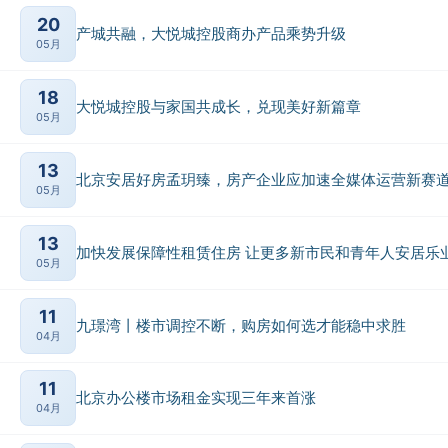
20
产城共融，大悦城控股商办产品乘势升级
05月
18
大悦城控股与家国共成长，兑现美好新篇章
05月
13
北京安居好房孟玥臻，房产企业应加速全媒体运营新赛
05月
13
加快发展保障性租赁住房 让更多新市民和青年人安居乐
05月
11
九璟湾丨楼市调控不断，购房如何选才能稳中求胜
04月
11
北京办公楼市场租金实现三年来首涨
04月