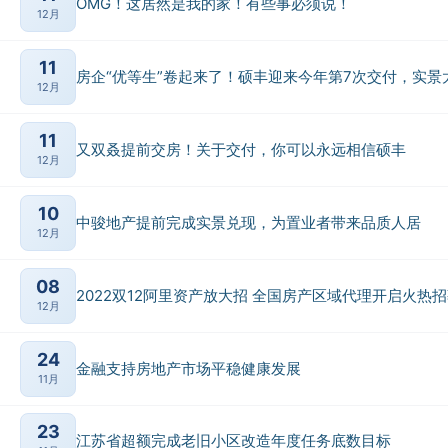
OMG！这居然是我的家！有些事必须说！
12月
11
房企“优等生”卷起来了！硕丰迎来今年第7次交付，实景
12月
11
又双叒提前交房！关于交付，你可以永远相信硕丰
12月
10
中骏地产提前完成实景兑现，为置业者带来品质人居
12月
08
2022双12阿里资产放大招 全国房产区域代理开启火热
12月
24
金融支持房地产市场平稳健康发展
11月
23
江苏省超额完成老旧小区改造年度任务底数目标