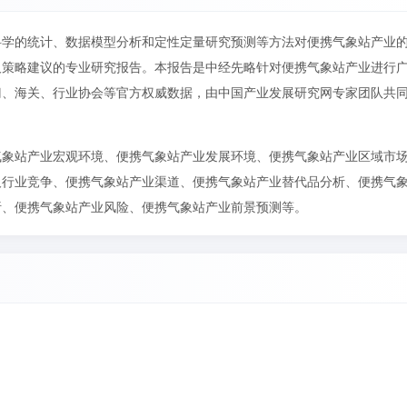
科学的统计、数据模型分析和定性定量研究预测等方法对便携气象站产业
及策略建议的专业研究报告。本报告是中经先略针对便携气象站产业进行
门、海关、行业协会等官方权威数据，由中国产业发展研究网专家团队共
气象站产业宏观环境、便携气象站产业发展环境、便携气象站产业区域市
及行业竞争、便携气象站产业渠道、便携气象站产业替代品分析、便携气
析、便携气象站产业风险、便携气象站产业前景预测等。