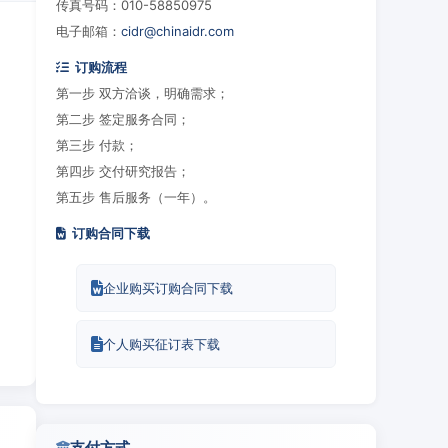
传真号码：010-58850975
电子邮箱：
cidr@chinaidr.com
订购流程
第一步 双方洽谈，明确需求；
第二步 签定服务合同；
第三步 付款；
第四步 交付研究报告；
第五步 售后服务（一年）。
订购合同下载
企业购买订购合同下载
个人购买征订表下载
支付方式