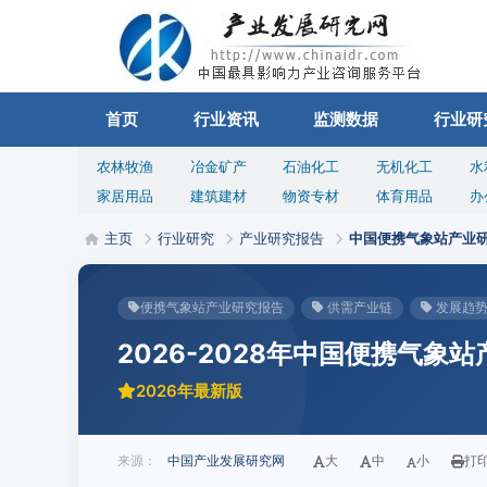
首页
行业资讯
监测数据
行业研
农林牧渔
冶金矿产
石油化工
无机化工
水
家居用品
建筑建材
物资专材
体育用品
办
主页
行业研究
产业研究报告
中国便携气象站产业
便携气象站产业研究报告
供需产业链
发展趋
2026-2028年中国便携气象
2026年最新版
来源：
中国产业发展研究网
大
中
小
打