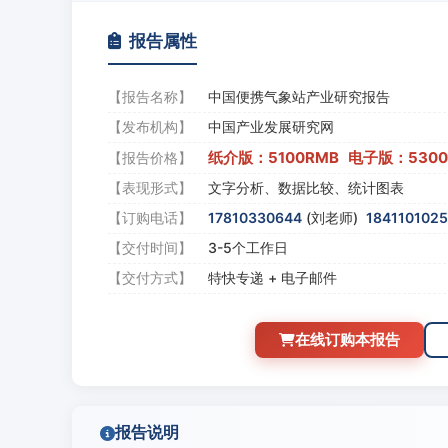
报告属性
【报告名称】
中国便携气象站产业研究报告
【发布机构】
中国产业发展研究网
纸介版：5100RMB 电子版：530
【报告价格】
【表现形式】
文字分析、数据比较、统计图表
【订购电话】
17810330644
(刘老师)
184110102
【交付时间】
3-5个工作日
【交付方式】
特快专递 + 电子邮件
在线订购本报告
报告说明