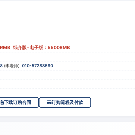
0RMB 纸介版+电子版：5500RMB
58
(李老师)
010-57288580
下载订购合同
订购流程及付款