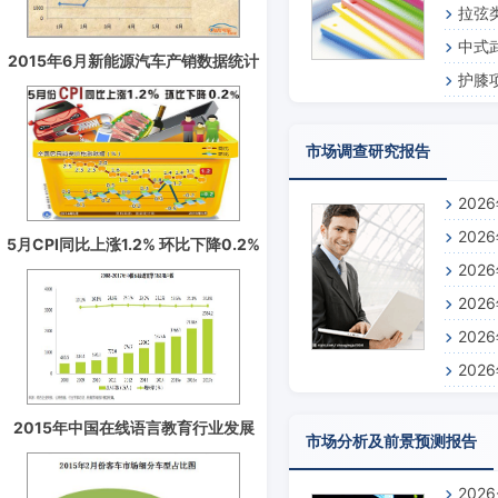
拉弦
中式
2015年6月新能源汽车产销数据统计
护膝
分析
市场调查研究报告
20
20
5月CPI同比上涨1.2% 环比下降0.2%
20
20
20
20
2015年中国在线语言教育行业发展
市场分析及前景预测报告
趋势分析预测
202