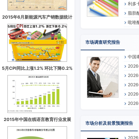
利多
脂肪
2015年6月新能源汽车产销数据统计
吡喹
分析
市场调查研究报告
中国
20
5月CPI同比上涨1.2% 环比下降0.2%
20
20
20
20
2015年中国在线语言教育行业发展
市场分析及前景预测报告
趋势分析预测
202