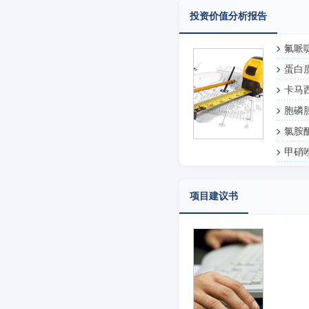
投资价值分析报告
氟哌
蛋白
卡马
胞磷
氯胺
甲硝
项目建议书