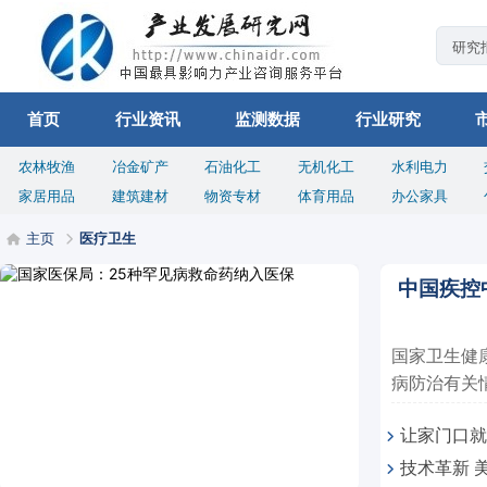
首页
行业资讯
监测数据
行业研究
农林牧渔
冶金矿产
石油化工
无机化工
水利电力
家居用品
建筑建材
物资专材
体育用品
办公家具
主页
医疗卫生
中国疾控
国家卫生健
病防治有关情
让家门口就
技术革新 