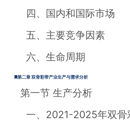
四、国内和国际市场
五、主要竞争因素
六、生命周期
第二章 双骨彩带产业生产与需求分析
第一节 生产分析
一、2021-2025年双