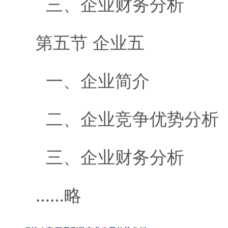
三、企业财务分析
第五节 企业五
一、企业简介
二、企业竞争优势分析
三、企业财务分析
……略