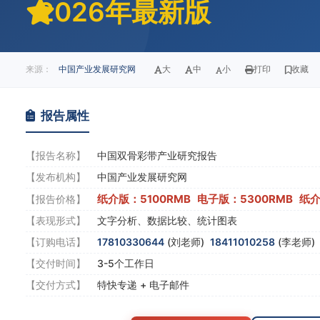
2026年最新版
来源：
中国产业发展研究网
大
中
小
打印
收藏
报告属性
【报告名称】
中国双骨彩带产业研究报告
【发布机构】
中国产业发展研究网
纸介版：5100RMB 电子版：5300RMB 纸
【报告价格】
【表现形式】
文字分析、数据比较、统计图表
【订购电话】
17810330644
(刘老师)
18411010258
(李老师
【交付时间】
3-5个工作日
【交付方式】
特快专递 + 电子邮件