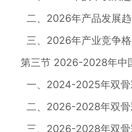
二、2026年产品发展
三、2026年产业竞争
第三节 2026-2028
一、2024-2025年双
二、2026-2028年双
三、2026-2028年双