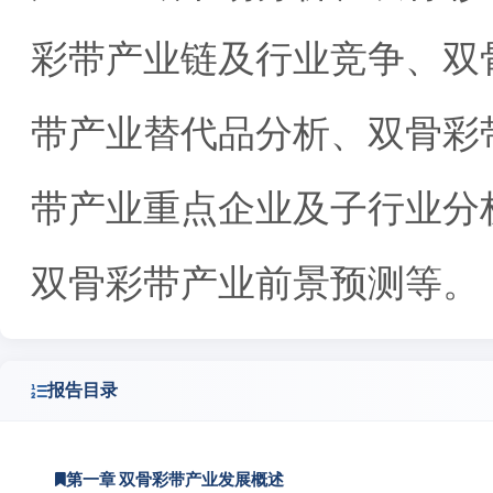
彩带产业链及行业竞争、双
带产业替代品分析、双骨彩
带产业重点企业及子行业分
双骨彩带产业前景预测等。
报告目录
第一章 双骨彩带产业发展概述