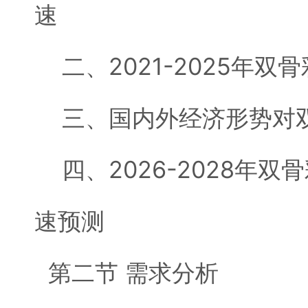
速
二、2021-2025年双
三、国内外经济形势对双
四、2026-2028年双
速预测
第二节 需求分析