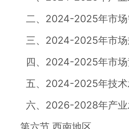
二、2024-2025年市
三、2024-2025年市
四、2024-2025年市
五、2024-2025年技
六、2026-2028年产
第六节 西南地区