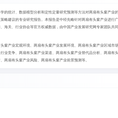
科学的统计、数据模型分析和定性定量研究预测等方法对两扇有头窗产业
及策略建议的专业研究报告。本报告是中经先略针对两扇有头窗产业进行
门、海关、行业协会等官方权威数据，由中国产业发展研究网专家团队共
有头窗产业宏观环境、两扇有头窗产业发展环境、两扇有头窗产业区域市
及行业竞争、两扇有头窗产业渠道、两扇有头窗产业替代品分析、两扇有
析、两扇有头窗产业风险、两扇有头窗产业前景预测等。