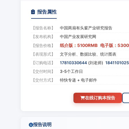
报告属性
【报告名称】
中国两扇有头窗产业研究报告
【发布机构】
中国产业发展研究网
纸介版：5100RMB 电子版：530
【报告价格】
【表现形式】
文字分析、数据比较、统计图表
【订购电话】
17810330644
(刘老师)
184110102
【交付时间】
3-5个工作日
【交付方式】
特快专递 + 电子邮件
在线订购本报告
报告说明