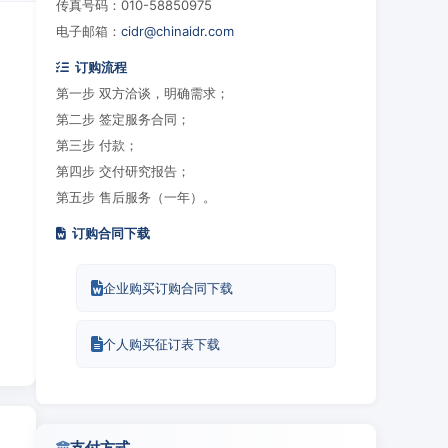
传真号码：010-58850975
电子邮箱：
cidr@chinaidr.com
订购流程
第一步 双方洽谈，明确需求；
第二步 签定服务合同；
第三步 付款；
第四步 交付研究报告；
第五步 售后服务（一年）。
订购合同下载
企业购买订购合同下载
个人购买征订表下载
支付方式