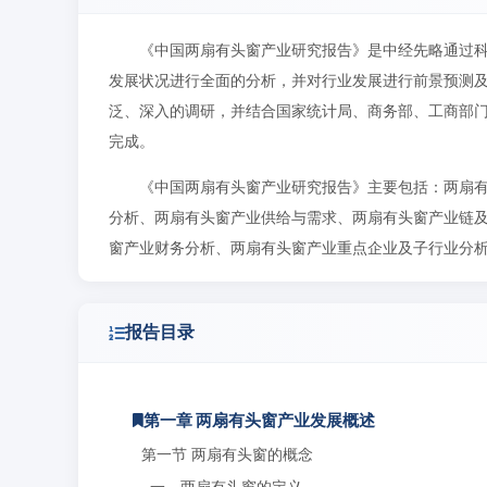
《中国两扇有头窗产业研究报告》是中经先略通过
发展状况进行全面的分析，并对行业发展进行前景预测
泛、深入的调研，并结合国家统计局、商务部、工商部
完成。
《中国两扇有头窗产业研究报告》主要包括：两扇
分析、两扇有头窗产业供给与需求、两扇有头窗产业链
窗产业财务分析、两扇有头窗产业重点企业及子行业分
报告目录
第一章 两扇有头窗产业发展概述
第一节 两扇有头窗的概念
一、两扇有头窗的定义