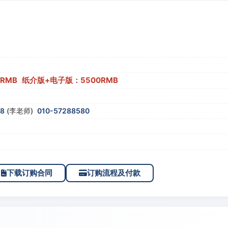
0RMB 纸介版+电子版：5500RMB
58
(李老师)
010-57288580
下载订购合同
订购流程及付款