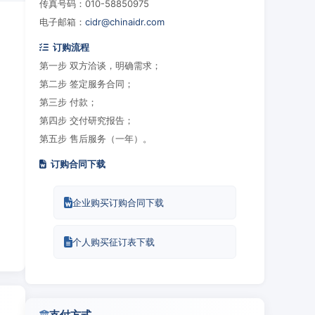
传真号码：010-58850975
电子邮箱：
cidr@chinaidr.com
订购流程
第一步 双方洽谈，明确需求；
第二步 签定服务合同；
第三步 付款；
第四步 交付研究报告；
第五步 售后服务（一年）。
订购合同下载
企业购买订购合同下载
个人购买征订表下载
支付方式