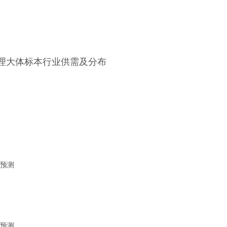
病理大体标本行业供需及分布
速预测
速预测