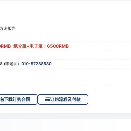
咨询报告
0RMB 纸介版+电子版：6500RMB
58
(李老师)
010-57288580
下载订购合同
订购流程及付款