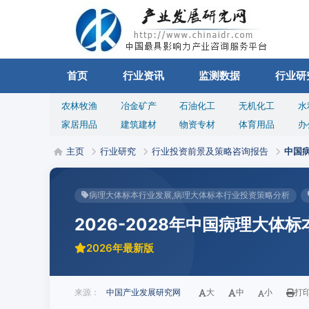
首页
行业资讯
监测数据
行业研
农林牧渔
冶金矿产
石油化工
无机化工
水
家居用品
建筑建材
物资专材
体育用品
办
主页
行业研究
行业投资前景及策略咨询报告
中国
病理大体标本行业发展,病理大体标本行业投资策略分析
2026-2028年中国病理大
2026年最新版
来源：
中国产业发展研究网
大
中
小
打