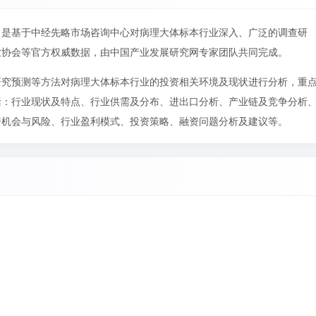
》是基于中经先略市场咨询中心对病理大体标本行业深入、广泛的调查研
业协会等官方权威数据，由中国产业发展研究网专家团队共同完成。
研究预测等方法对病理大体标本行业的投资相关环境及现状进行分析，重
括：行业现状及特点、行业供需及分布、进出口分析、产业链及竞争分析
资机会与风险、行业盈利模式、投资策略、融资问题分析及建议等。