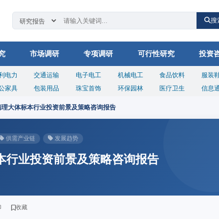
搜
究
市场调研
专项调研
可行性研究
投资
利电力
交通运输
电子电工
机械电工
食品饮料
服装
公家具
包装用品
珠宝首饰
环保园林
医疗卫生
信息
病理大体标本行业投资前景及策略咨询报告
供需产业链
发展趋势
体标本行业投资前景及策略咨询报告
印
收藏