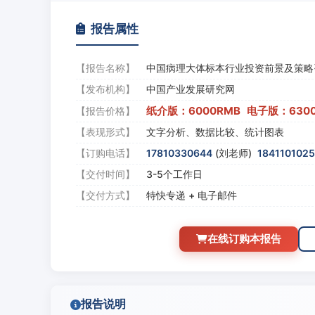
报告属性
【报告名称】
中国病理大体标本行业投资前景及策略
【发布机构】
中国产业发展研究网
纸介版：6000RMB 电子版：630
【报告价格】
【表现形式】
文字分析、数据比较、统计图表
【订购电话】
17810330644
(刘老师)
184110102
【交付时间】
3-5个工作日
【交付方式】
特快专递 + 电子邮件
在线订购本报告
报告说明