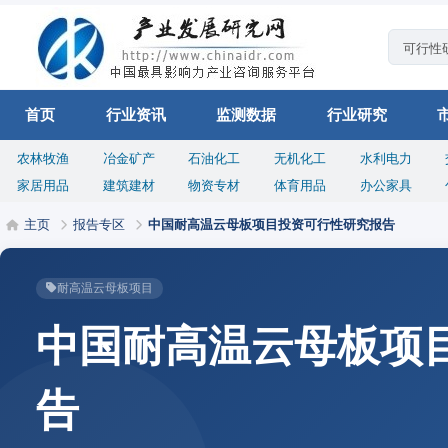
首页
行业资讯
监测数据
行业研究
农林牧渔
冶金矿产
石油化工
无机化工
水利电力
家居用品
建筑建材
物资专材
体育用品
办公家具
主页
报告专区
中国耐高温云母板项目投资可行性研究报告
耐高温云母板项目
中国耐高温云母板项
告