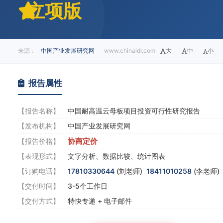
立项版
来源：
中国产业发展研究网
www.chinaidr.com
大
中
小
报告属性
【报告名称】
中国耐高温云母板项目投资可行性研究报告
【发布机构】
中国产业发展研究网
协商定价
【报告价格】
【表现形式】
文字分析、数据比较、统计图表
【订购电话】
17810330644
(刘老师)
18411010258
(李老师
【交付时间】
3-5个工作日
【交付方式】
特快专递 + 电子邮件