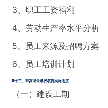
3、职工工资福利
4、劳动生产率水平分析
5、员工来源及招聘方案
6、员工培训计划
十三、耐高温云母板项目实施进度
（一）建设工期