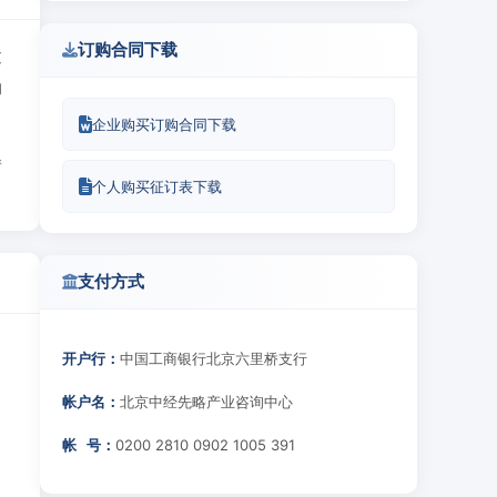
订购合同下载
过
的
企业购买订购合同下载
情
个人购买征订表下载
支付方式
开户行：
中国工商银行北京六里桥支行
帐户名：
北京中经先略产业咨询中心
帐 号：
0200 2810 0902 1005 391