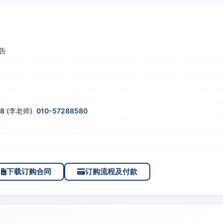
告
58
(李老师)
010-57288580
下载订购合同
订购流程及付款