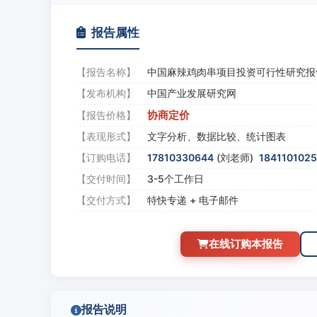
报告属性
【报告名称】
中国麻辣鸡肉串项目投资可行性研究报
【发布机构】
中国产业发展研究网
协商定价
【报告价格】
【表现形式】
文字分析、数据比较、统计图表
【订购电话】
17810330644
(刘老师)
184110102
【交付时间】
3-5个工作日
【交付方式】
特快专递 + 电子邮件
在线订购本报告
报告说明