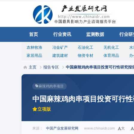
首页
行业资讯
监测数据
行业研
农林牧渔
冶金矿产
石油化工
无机化工
水
家居用品
建筑建材
物资专材
体育用品
办
主页
报告专区
中国麻辣鸡肉串项目投资可行性研究报
麻辣鸡肉串项目
中国麻辣鸡肉串项目投资可行性
立项版
来源：
中国产业发展研究网
www.chinaidr.com
大