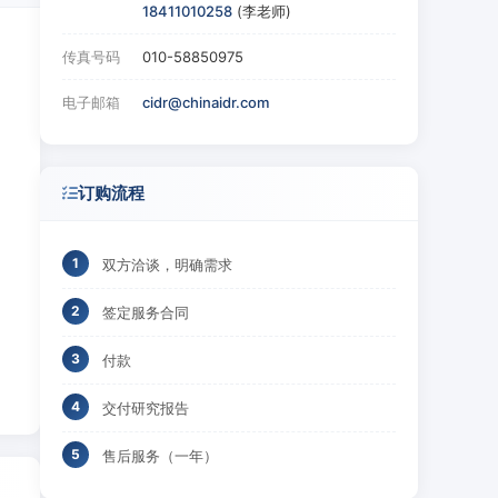
18411010258
(李老师)
传真号码
010-58850975
电子邮箱
cidr@chinaidr.com
订购流程
双方洽谈，明确需求
签定服务合同
付款
交付研究报告
售后服务（一年）