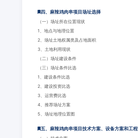
四、麻辣鸡肉串项目场址选择
（一）场址所在位置现状
1、地点与地理位置
2、场址土地权属类及占地面积
3、土地利用现状
（二）场址建设条件
（三）场址条件比选
1、建设条件比选
2、建设投资比选
3、运营费比选
4、推荐场址方案
5、场址地理位置图
五、麻辣鸡肉串项目技术方案、设备方案和工程