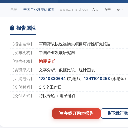
来源：
中国产业发展研究网
www.chinaidr.com
大
中
小
报告属性
【报告名称】
军用野战快速连接头项目可行性研究报告
【发布机构】
中国产业发展研究网
协商定价
【报告价格】
【表现形式】
文字分析、数据比较、统计图表
【订购电话】
17810330644
(刘老师)
18411010258
(李老师
【交付时间】
3-5个工作日
【交付方式】
特快专递 + 电子邮件
在线订购本报告
下载订