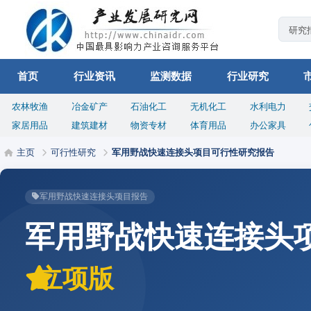
首页
行业资讯
监测数据
行业研究
农林牧渔
冶金矿产
石油化工
无机化工
水利电力
家居用品
建筑建材
物资专材
体育用品
办公家具
主页
可行性研究
军用野战快速连接头项目可行性研究报告
军用野战快速连接头项目报告
军用野战快速连接头
立项版