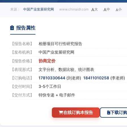
来源：
中国产业发展研究网
www.chinaidr.com
大
中
小
报告属性
【报告名称】
相册项目可行性研究报告
【发布机构】
中国产业发展研究网
协商定价
【报告价格】
【表现形式】
文字分析、数据比较、统计图表
【订购电话】
17810330644
(刘老师)
18411010258
(李老师
【交付时间】
3-5个工作日
【交付方式】
特快专递 + 电子邮件
在线订购本报告
下载订