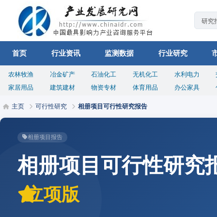
首页
行业资讯
监测数据
行业研究
农林牧渔
冶金矿产
石油化工
无机化工
水利电力
家居用品
建筑建材
物资专材
体育用品
办公家具
主页
可行性研究
相册项目可行性研究报告
相册项目报告
相册项目可行性研究
立项版