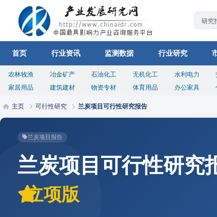
首页
行业资讯
监测数据
行业研究
农林牧渔
冶金矿产
石油化工
无机化工
水利电力
家居用品
建筑建材
物资专材
体育用品
办公家具
主页
可行性研究
兰炭项目可行性研究报告
兰炭项目报告
兰炭项目可行性研究
立项版