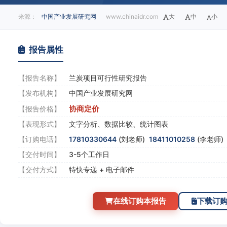
来源：
中国产业发展研究网
www.chinaidr.com
大
中
小
报告属性
【报告名称】
兰炭项目可行性研究报告
【发布机构】
中国产业发展研究网
协商定价
【报告价格】
【表现形式】
文字分析、数据比较、统计图表
【订购电话】
17810330644
(刘老师)
18411010258
(李老师
【交付时间】
3-5个工作日
【交付方式】
特快专递 + 电子邮件
在线订购本报告
下载订