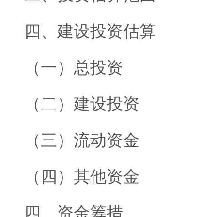
四、建设投资估算
（一）总投资
（二）建设投资
（三）流动资金
（四）其他资金
四、资金筹措