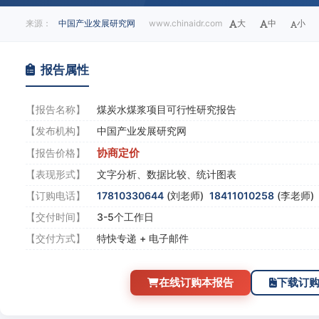
来源：
中国产业发展研究网
www.chinaidr.com
大
中
小
报告属性
【报告名称】
煤炭水煤浆项目可行性研究报告
【发布机构】
中国产业发展研究网
协商定价
【报告价格】
【表现形式】
文字分析、数据比较、统计图表
【订购电话】
17810330644
(刘老师)
18411010258
(李老师
【交付时间】
3-5个工作日
【交付方式】
特快专递 + 电子邮件
在线订购本报告
下载订