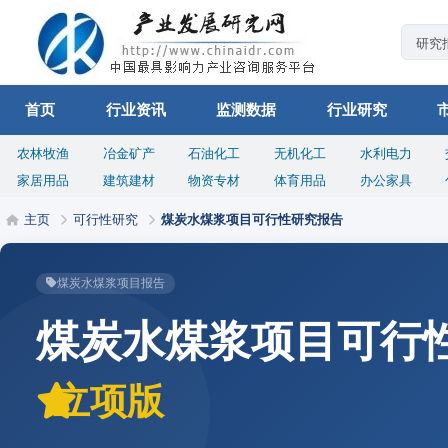
首页
行业资讯
监测数据
行业研究
农林牧渔
冶金矿产
石油化工
无机化工
水利电力
家居用品
建筑建材
物资专材
体育用品
办公家具
主页
可行性研究
煤炭水煤浆项目可行性研究报告
煤炭水煤浆项目报告
煤炭水煤浆项目可行
立项版