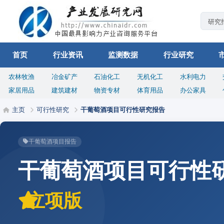
首页
行业资讯
监测数据
行业研究
农林牧渔
冶金矿产
石油化工
无机化工
水利电力
家居用品
建筑建材
物资专材
体育用品
办公家具
主页
可行性研究
干葡萄酒项目可行性研究报告
干葡萄酒项目报告
干葡萄酒项目可行性
立项版