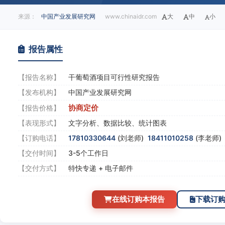
来源：
中国产业发展研究网
www.chinaidr.com
大
中
小
报告属性
【报告名称】
干葡萄酒项目可行性研究报告
【发布机构】
中国产业发展研究网
协商定价
【报告价格】
【表现形式】
文字分析、数据比较、统计图表
【订购电话】
17810330644
(刘老师)
18411010258
(李老师
【交付时间】
3-5个工作日
【交付方式】
特快专递 + 电子邮件
在线订购本报告
下载订