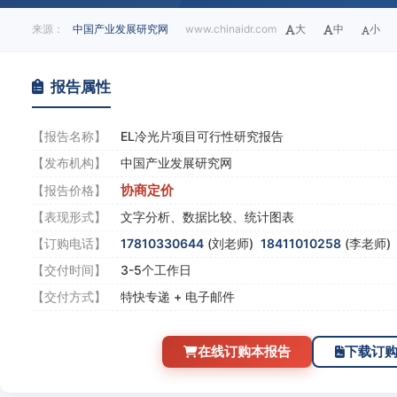
来源：
中国产业发展研究网
www.chinaidr.com
大
中
小
报告属性
【报告名称】
EL冷光片项目可行性研究报告
【发布机构】
中国产业发展研究网
协商定价
【报告价格】
【表现形式】
文字分析、数据比较、统计图表
【订购电话】
17810330644
(刘老师)
18411010258
(李老师
【交付时间】
3-5个工作日
【交付方式】
特快专递 + 电子邮件
在线订购本报告
下载订