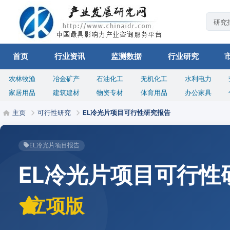
首页
行业资讯
监测数据
行业研究
农林牧渔
冶金矿产
石油化工
无机化工
水利电力
家居用品
建筑建材
物资专材
体育用品
办公家具
主页
可行性研究
EL冷光片项目可行性研究报告
EL冷光片项目报告
EL冷光片项目可行性
立项版