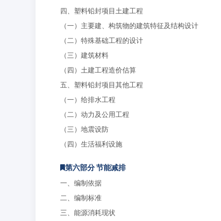
四、塑料铅封项目土建工程
（一）主要建、构筑物的建筑特征及结构设计
（二）特殊基础工程的设计
（三）建筑材料
（四）土建工程造价估算
五、塑料铅封项目其他工程
（一）给排水工程
（二）动力及公用工程
（三）地震设防
（四）生活福利设施
第六部分 节能减排
一、编制依据
二、编制标准
三、能源消耗现状