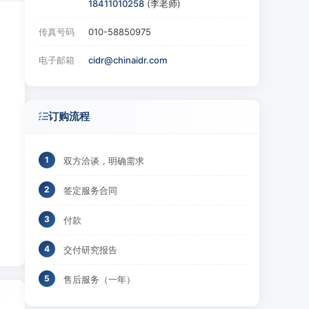
18411010258
(李老师)
传真号码
010-58850975
电子邮箱
cidr@chinaidr.com
订购流程
双方洽谈，明确需求
签定服务合同
付款
交付研究报告
售后服务（一年）