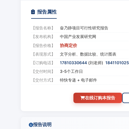
报告属性
【报告名称】
奋乃静项目可行性研究报告
【发布机构】
中国产业发展研究网
协商定价
【报告价格】
【表现形式】
文字分析、数据比较、统计图表
【订购电话】
17810330644
(刘老师)
184110102
【交付时间】
3-5个工作日
【交付方式】
特快专递 + 电子邮件
在线订购本报告
报告说明