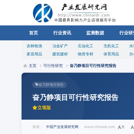
首页
行业资讯
监测数据
行业研
农林牧渔
冶金矿产
石油化工
无机化工
水
家居用品
建筑建材
物资专材
体育用品
办
主页
可行性研究
奋乃静项目可行性研究报告
奋乃静项目报告
奋乃静项目可行性研究报告
立项版
来源：
中国产业发展研究网
www.chinaidr.com
大