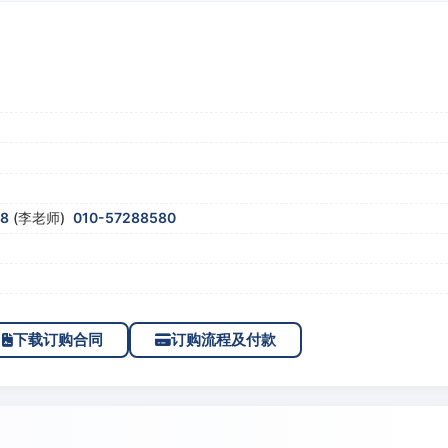
58
(李老师)
010-57288580
下载订购合同
订购流程及付款