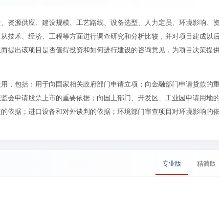
景、资源供应、建设规模、工艺路线、设备选型、人力定员、环境影响、
，从技术、经济、工程等方面进行调查研究和分析比较，并对项目建成以
从而提出该项目是否值得投资和如何进行建设的咨询意见，为项目决策提
运用，包括：用于向国家相关政府部门申请立项；向金融部门申请贷款的
证监会申请股票上市的重要依据；向国土部门、开发区、工业园申请用地
议的依据；进口设备和对外谈判的依据；环境部门审查项目对环境影响的
专业版
精简版