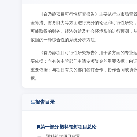
《奋乃静项目可行性研究报告》主要从行业市场背
金筹措、财务能力等方面进行充分的论证和可行性研究
可能取得的财务、经济效益及社会环境影响进行预测，
依据的一种综合性的系统分析方法。
《奋乃静项目可行性研究报告》用于多方面的专业
要依据；向有关主管部门申请专项资金的重要依据；向
重要依据；与项目有关的部门签订合作，协作合同或协
据。
报告目录
第一部分 塑料铅封项目总论
一、塑料铅封项目背景