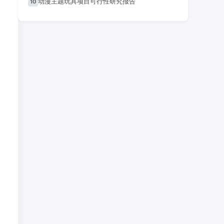
动漫主题玩具项目可行性研究报告
10