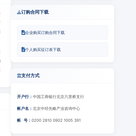
订购合同下载
资
后
供
企业购买订购合同下载
个人购买征订表下载
重
的
依
支付方式
开户行：
中国工商银行北京六里桥支行
帐户名：
北京中经先略产业咨询中心
帐 号：
0200 2810 0902 1005 391