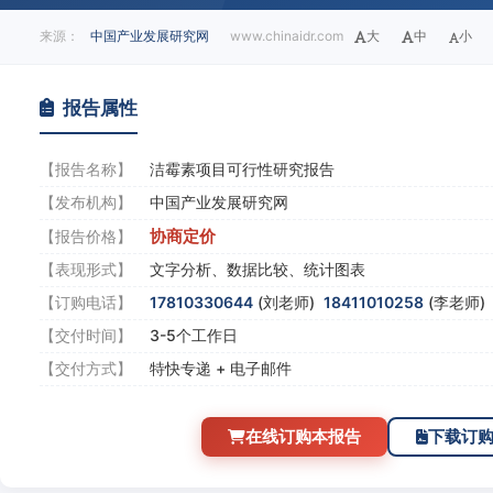
来源：
中国产业发展研究网
www.chinaidr.com
大
中
小
报告属性
【报告名称】
洁霉素项目可行性研究报告
【发布机构】
中国产业发展研究网
协商定价
【报告价格】
【表现形式】
文字分析、数据比较、统计图表
【订购电话】
17810330644
(刘老师)
18411010258
(李老师
【交付时间】
3-5个工作日
【交付方式】
特快专递 + 电子邮件
在线订购本报告
下载订