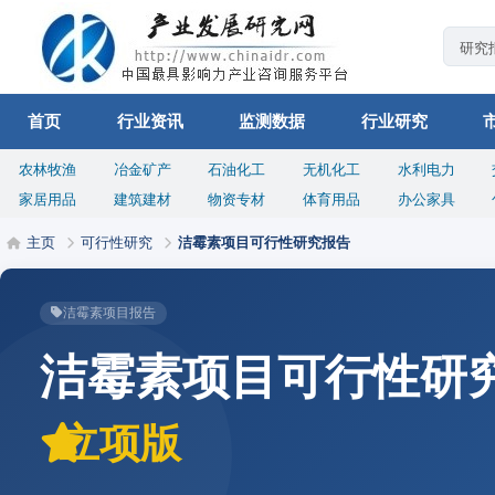
首页
行业资讯
监测数据
行业研究
农林牧渔
冶金矿产
石油化工
无机化工
水利电力
家居用品
建筑建材
物资专材
体育用品
办公家具
主页
可行性研究
洁霉素项目可行性研究报告
洁霉素项目报告
洁霉素项目可行性研
立项版