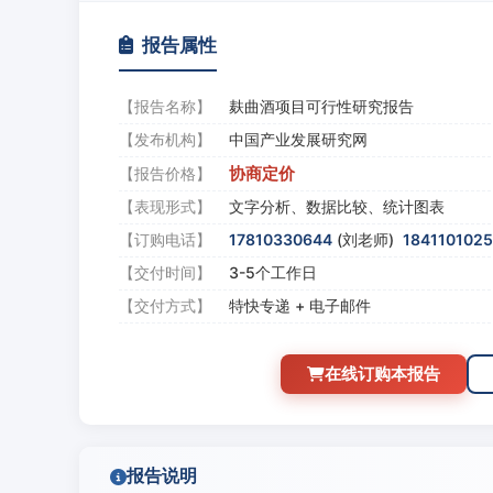
报告属性
【报告名称】
麸曲酒项目可行性研究报告
【发布机构】
中国产业发展研究网
协商定价
【报告价格】
【表现形式】
文字分析、数据比较、统计图表
【订购电话】
17810330644
(刘老师)
184110102
【交付时间】
3-5个工作日
【交付方式】
特快专递 + 电子邮件
在线订购本报告
报告说明