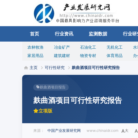
首页
行业资讯
监测数据
行业研
农林牧渔
冶金矿产
石油化工
无机化工
水
家居用品
建筑建材
物资专材
体育用品
办
主页
可行性研究
麸曲酒项目可行性研究报告
麸曲酒项目报告
麸曲酒项目可行性研究报告
立项版
来源：
中国产业发展研究网
www.chinaidr.com
大