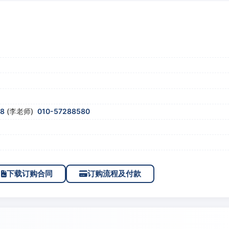
58
(李老师)
010-57288580
下载订购合同
订购流程及付款