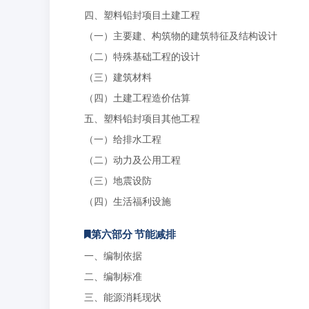
四、塑料铅封项目土建工程
（一）主要建、构筑物的建筑特征及结构设计
（二）特殊基础工程的设计
（三）建筑材料
（四）土建工程造价估算
五、塑料铅封项目其他工程
（一）给排水工程
（二）动力及公用工程
（三）地震设防
（四）生活福利设施
第六部分 节能减排
一、编制依据
二、编制标准
三、能源消耗现状