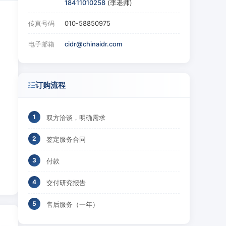
18411010258
(李老师)
传真号码
010-58850975
电子邮箱
cidr@chinaidr.com
订购流程
双方洽谈，明确需求
签定服务合同
付款
交付研究报告
售后服务（一年）