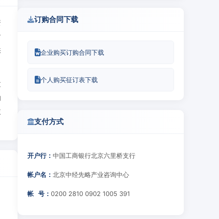
订购合同下载
资
后
供
企业购买订购合同下载
个人购买征订表下载
重
的
依
支付方式
开户行：
中国工商银行北京六里桥支行
帐户名：
北京中经先略产业咨询中心
帐 号：
0200 2810 0902 1005 391