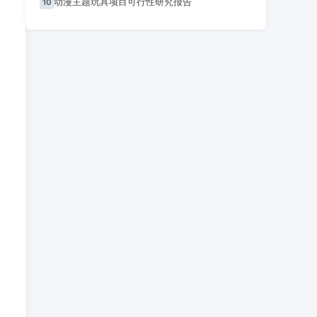
动漫主题玩具项目可行性研究报告
10