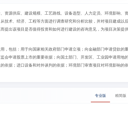
景、资源供应、建设规模、工艺路线、设备选型、人力定员、环境影响、
，从技术、经济、工程等方面进行调查研究和分析比较，并对项目建成以
从而提出该项目是否值得投资和如何进行建设的咨询意见，为项目决策提
运用，包括：用于向国家相关政府部门申请立项；向金融部门申请贷款的
证监会申请股票上市的重要依据；向国土部门、开发区、工业园申请用地
议的依据；进口设备和对外谈判的依据；环境部门审查项目对环境影响的
专业版
精简版