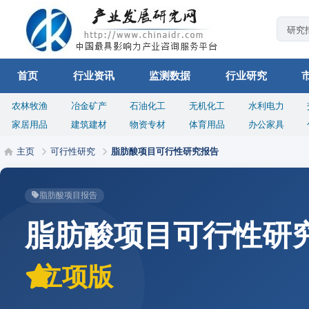
首页
行业资讯
监测数据
行业研究
农林牧渔
冶金矿产
石油化工
无机化工
水利电力
家居用品
建筑建材
物资专材
体育用品
办公家具
主页
可行性研究
脂肪酸项目可行性研究报告
脂肪酸项目报告
脂肪酸项目可行性研
立项版