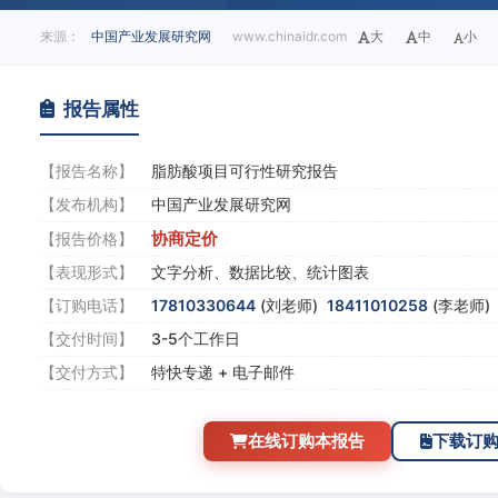
来源：
中国产业发展研究网
www.chinaidr.com
大
中
小
报告属性
【报告名称】
脂肪酸项目可行性研究报告
【发布机构】
中国产业发展研究网
协商定价
【报告价格】
【表现形式】
文字分析、数据比较、统计图表
【订购电话】
17810330644
(刘老师)
18411010258
(李老师
【交付时间】
3-5个工作日
【交付方式】
特快专递 + 电子邮件
在线订购本报告
下载订