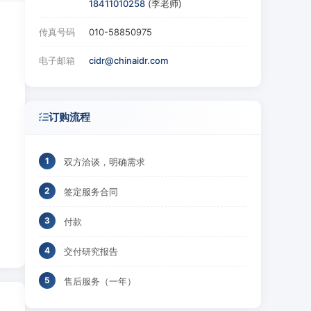
18411010258
(李老师)
传真号码
010-58850975
电子邮箱
cidr@chinaidr.com
订购流程
双方洽谈，明确需求
签定服务合同
付款
交付研究报告
售后服务（一年）