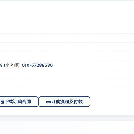
58
(李老师)
010-57288580
下载订购合同
订购流程及付款