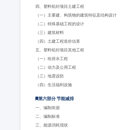
四、塑料铅封项目土建工程
（一）主要建、构筑物的建筑特征及结构设计
（二）特殊基础工程的设计
（三）建筑材料
（四）土建工程造价估算
五、塑料铅封项目其他工程
（一）给排水工程
（二）动力及公用工程
（三）地震设防
（四）生活福利设施
第六部分 节能减排
一、编制依据
二、编制标准
三、能源消耗现状