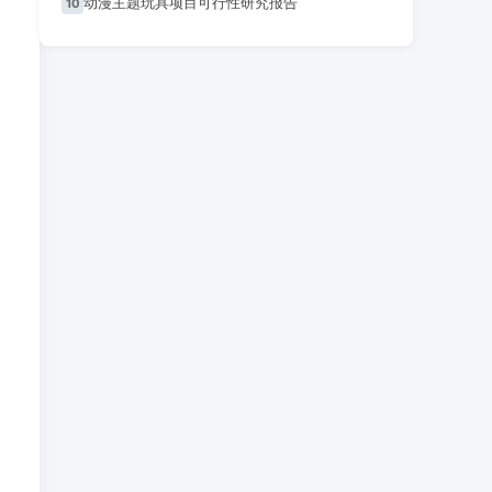
动漫主题玩具项目可行性研究报告
10