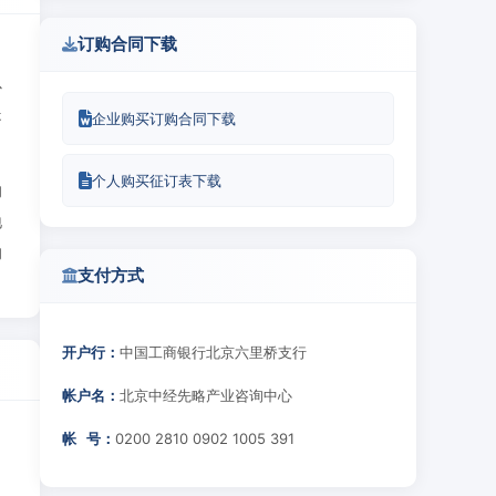
订购合同下载
、
以
提
企业购买订购合同下载
个人购买征订表下载
的
地
的
支付方式
开户行：
中国工商银行北京六里桥支行
帐户名：
北京中经先略产业咨询中心
帐 号：
0200 2810 0902 1005 391