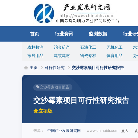
首页
行业资讯
监测数据
行业研
农林牧渔
冶金矿产
石油化工
无机化工
水
家居用品
建筑建材
物资专材
体育用品
办
主页
可行性研究
交沙霉素项目可行性研究报告
交沙霉素项目报告
交沙霉素项目可行性研究报告
立项版
来源：
中国产业发展研究网
www.chinaidr.com
大