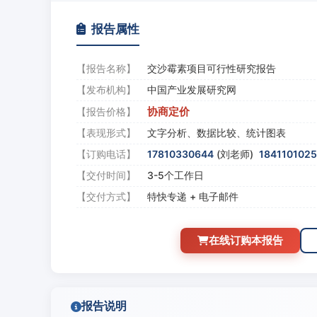
报告属性
【报告名称】
交沙霉素项目可行性研究报告
【发布机构】
中国产业发展研究网
协商定价
【报告价格】
【表现形式】
文字分析、数据比较、统计图表
【订购电话】
17810330644
(刘老师)
184110102
【交付时间】
3-5个工作日
【交付方式】
特快专递 + 电子邮件
在线订购本报告
报告说明