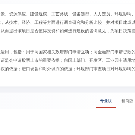
背景、资源供应、建设规模、工艺路线、设备选型、人力定员、环境影响
究，从技术、经济、工程等方面进行调查研究和分析比较，并对项目建成
，从而提出该项目是否值得投资和如何进行建设的咨询意见，为项目决策
业运用，包括：用于向国家相关政府部门申请立项；向金融部门申请贷款
向证监会申请股票上市的重要依据；向国土部门、开发区、工业园申请用
协议的依据；进口设备和对外谈判的依据；环境部门审查项目对环境影响
专业版
精简版