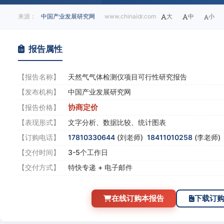
来源：
中国产业发展研究网
www.chinaidr.com
大
中
小
报告属性
【报告名称】
天然气气体检测仪项目可行性研究报告
【发布机构】
中国产业发展研究网
协商定价
【报告价格】
【表现形式】
文字分析、数据比较、统计图表
【订购电话】
17810330644
(刘老师)
18411010258
(李老师
【交付时间】
3-5个工作日
【交付方式】
特快专递 + 电子邮件
在线订购本报告
下载订