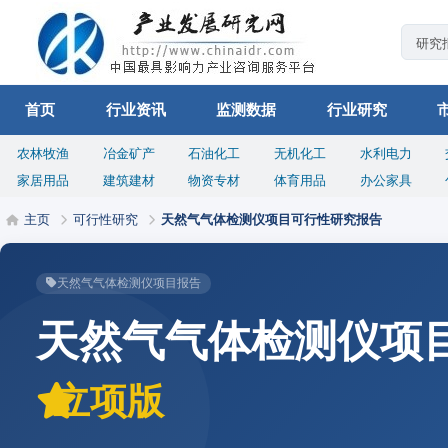
首页
行业资讯
监测数据
行业研究
农林牧渔
冶金矿产
石油化工
无机化工
水利电力
家居用品
建筑建材
物资专材
体育用品
办公家具
主页
可行性研究
天然气气体检测仪项目可行性研究报告
天然气气体检测仪项目报告
天然气气体检测仪项
立项版