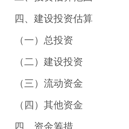
四、建设投资估算
（一）总投资
（二）建设投资
（三）流动资金
（四）其他资金
四、资金筹措