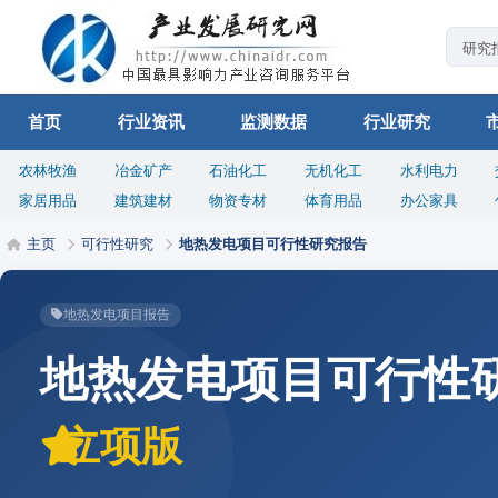
首页
行业资讯
监测数据
行业研究
农林牧渔
冶金矿产
石油化工
无机化工
水利电力
家居用品
建筑建材
物资专材
体育用品
办公家具
主页
可行性研究
地热发电项目可行性研究报告
地热发电项目报告
地热发电项目可行性
立项版