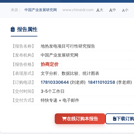
来源：
中国产业发展研究网
www.chinaidr.com
大
中
小
报告属性
【报告名称】
地热发电项目可行性研究报告
【发布机构】
中国产业发展研究网
协商定价
【报告价格】
【表现形式】
文字分析、数据比较、统计图表
【订购电话】
17810330644
(刘老师)
18411010258
(李老师
【交付时间】
3-5个工作日
【交付方式】
特快专递 + 电子邮件
在线订购本报告
下载订