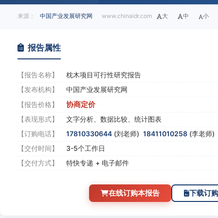
来源：
中国产业发展研究网
www.chinaidr.com
大
中
小
报告属性
【报告名称】
枕木项目可行性研究报告
【发布机构】
中国产业发展研究网
协商定价
【报告价格】
【表现形式】
文字分析、数据比较、统计图表
【订购电话】
17810330644
(刘老师)
18411010258
(李老师
【交付时间】
3-5个工作日
【交付方式】
特快专递 + 电子邮件
在线订购本报告
下载订