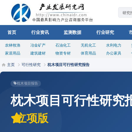
首页
行业资讯
监测数据
行业研究
农林牧渔
冶金矿产
石油化工
无机化工
水利电力
家居用品
建筑建材
物资专材
体育用品
办公家具
主页
可行性研究
枕木项目可行性研究报告
枕木项目报告
枕木项目可行性研究
立项版