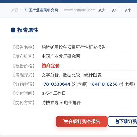
来源：
中国产业发展研究网
www.chinaidr.com
大
中
小
报告属性
【报告名称】
铅锌矿用设备项目可行性研究报告
【发布机构】
中国产业发展研究网
协商定价
【报告价格】
【表现形式】
文字分析、数据比较、统计图表
【订购电话】
17810330644
(刘老师)
18411010258
(李老师
【交付时间】
3-5个工作日
【交付方式】
特快专递 + 电子邮件
在线订购本报告
下载订