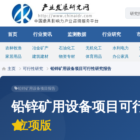
首页
行业资讯
监测数据
行业研究
农林牧渔
冶金矿产
石油化工
无机化工
水利电力
家居用品
建筑建材
物资专材
体育用品
办公家具
主页
可行性研究
铅锌矿用设备项目可行性研究报告
铅锌矿用设备项目报告
铅锌矿用设备项目可
立项版