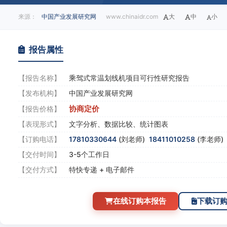
来源：
中国产业发展研究网
www.chinaidr.com
大
中
小
报告属性
【报告名称】
乘驾式常温划线机项目可行性研究报告
【发布机构】
中国产业发展研究网
协商定价
【报告价格】
【表现形式】
文字分析、数据比较、统计图表
【订购电话】
17810330644
(刘老师)
18411010258
(李老师
【交付时间】
3-5个工作日
【交付方式】
特快专递 + 电子邮件
在线订购本报告
下载订