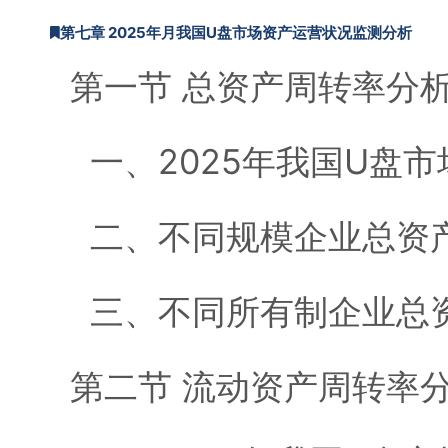
第七章 2025年月我国U盘市场资产运营状况监测分析
第一节 总资产周转率分
一、2025年我国U盘市
二、不同规模企业总资
三、不同所有制企业总资
第二节 流动资产周转率