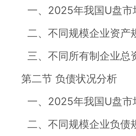
一、2025年我国U盘市
二、不同规模企业资产
三、不同所有制企业总
第二节 负债状况分析
一、2025年我国U盘市
二、不同规模企业负债