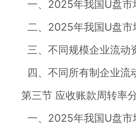
一、2025年我国U盘市
二、2025年我国U盘市
三、不同规模企业流动资
四、不同所有制企业流动
第三节 应收账款周转率
一、2025年我国U盘市