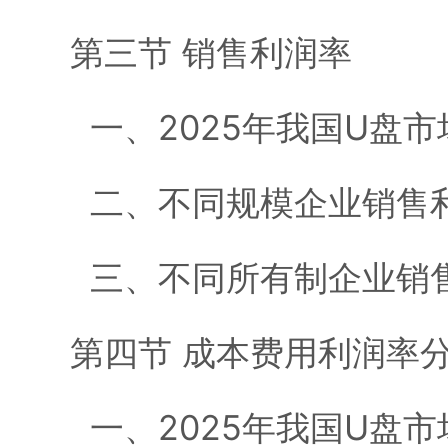
第三节 销售利润率
一、2025年我国U盘市
二、不同规模企业销售
三、不同所有制企业销
第四节 成本费用利润率
一、2025年我国U盘市