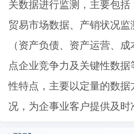
关数据进行监测，主要包括
贸易市场数据、产销状况监
（资产负债、资产运营、成
点企业竞争力及关键性数据
性特点，主要以定量的数据
况，为企事业客户提供及时