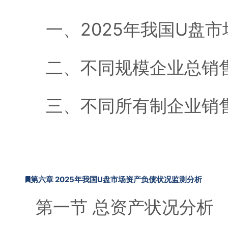
一、2025年我国U盘市
二、不同规模企业总销
三、不同所有制企业销
第六章 2025年我国U盘市场资产负债状况监测分析
第一节 总资产状况分析