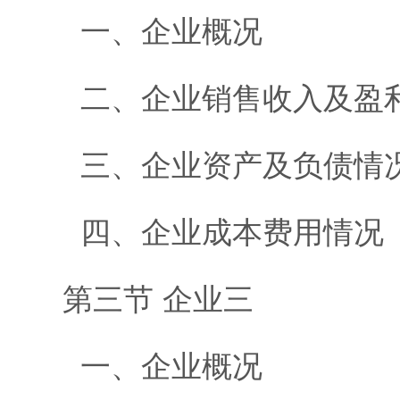
一、企业概况
二、企业销售收入及盈
三、企业资产及负债情
四、企业成本费用情况
第三节 企业三
一、企业概况