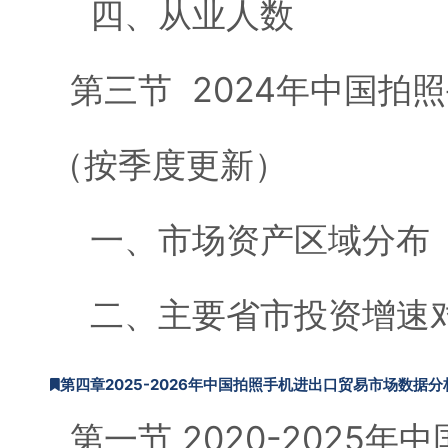
四、从业人数
第三节 2024年中国拍
（按季度更新）
一、市场资产区域分布
二、主要省市投资增速
第四章2025-2026年中国拍照手机进出口贸易市场数据分
第一节 2020-2025