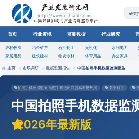
首页
行业资讯
监测数据
行业研究
农林牧渔
冶金矿产
石油化工
无机化工
水利电力
家居用品
建筑建材
物资专材
体育用品
办公家具
主页
市场调研
数据监测报告
中国拍照手机数据监测报告
拍照手机数据监测,拍照手机进出口贸易市场数据
竞争对手
中国拍照手机数据监
2026年最新版