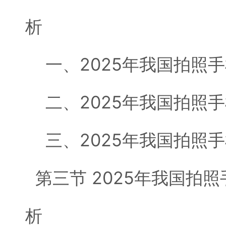
析
一、2025年我国拍照
二、2025年我国拍照
三、2025年我国拍照
第三节 2025年我国拍
析