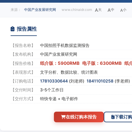
来源：
中国产业发展研究网
www.chinaidr.com
大
中
小
报告属性
【报告名称】
中国拍照手机数据监测报告
【发布机构】
中国产业发展研究网
纸介版：5900RMB 电子版：6300RMB 纸
【报告价格】
【表现形式】
文字分析、数据比较、统计图表
【订购电话】
17810330644
(刘老师)
18411010258
(李老师
【交付时间】
3-5个工作日
【交付方式】
特快专递 + 电子邮件
在线订购本报告
下载订