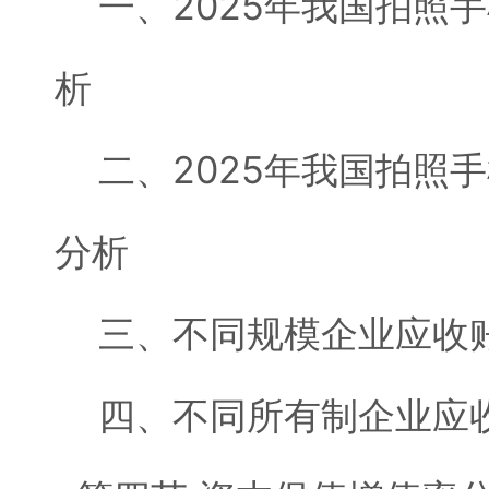
一、2025年我国拍照
析
二、2025年我国拍照
分析
三、不同规模企业应收账
四、不同所有制企业应收