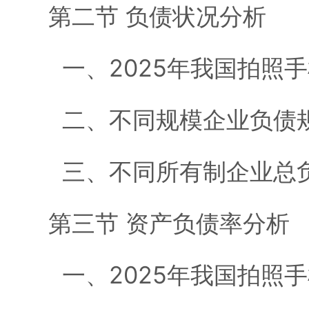
第二节 负债状况分析
一、2025年我国拍照
二、不同规模企业负债
三、不同所有制企业总
第三节 资产负债率分析
一、2025年我国拍照