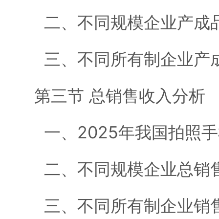
二、不同规模企业产成
三、不同所有制企业产
第三节 总销售收入分析
一、2025年我国拍照
二、不同规模企业总销
三、不同所有制企业销