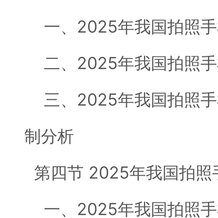
一、2025年我国拍照
二、2025年我国拍照
三、2025年我国拍照
制分析
第四节 2025年我国拍
一、2025年我国拍照