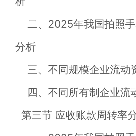
析
二、2025年我国拍照
分析
三、不同规模企业流动资
四、不同所有制企业流动
第三节 应收账款周转率