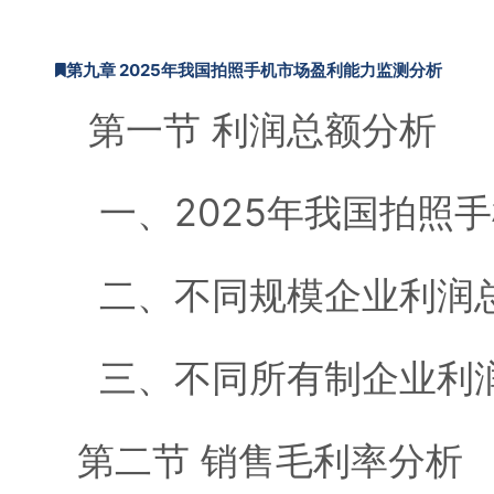
第九章 2025年我国拍照手机市场盈利能力监测分析
第一节 利润总额分析
一、2025年我国拍照
二、不同规模企业利润
三、不同所有制企业利
第二节 销售毛利率分析