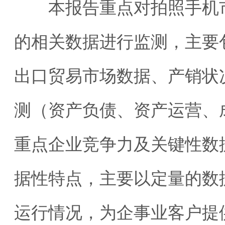
本报告重点对拍照手机市
的相关数据进行监测，主要
出口贸易市场数据、产销状
测（资产负债、资产运营、
重点企业竞争力及关键性数
据性特点，主要以定量的数
运行情况，为企事业客户提