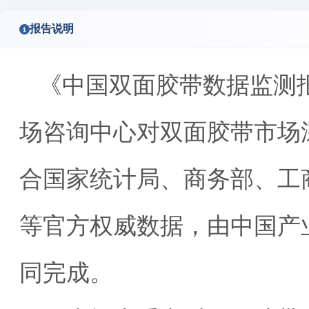
报告说明
《中国双面胶带数据监测
场咨询中心对双面胶带市场
合国家统计局、商务部、工
等官方权威数据，由中国产
同完成。