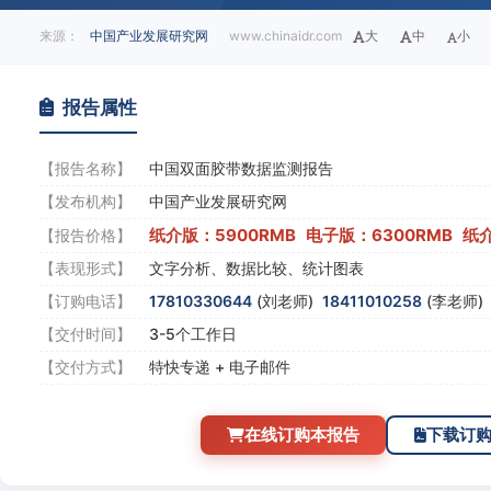
来源：
中国产业发展研究网
www.chinaidr.com
大
中
小
报告属性
【报告名称】
中国双面胶带数据监测报告
【发布机构】
中国产业发展研究网
纸介版：5900RMB 电子版：6300RMB 纸
【报告价格】
【表现形式】
文字分析、数据比较、统计图表
【订购电话】
17810330644
(刘老师)
18411010258
(李老师
【交付时间】
3-5个工作日
【交付方式】
特快专递 + 电子邮件
在线订购本报告
下载订