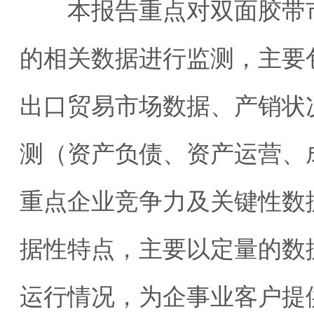
本报告重点对双面胶带市
的相关数据进行监测，主要
出口贸易市场数据、产销状
测（资产负债、资产运营、
重点企业竞争力及关键性数
据性特点，主要以定量的数
运行情况，为企事业客户提