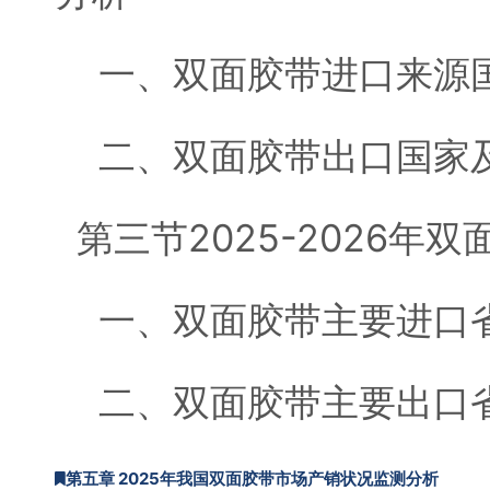
一、双面胶带进口来源
二、双面胶带出口国家
第三节2025-2026年
一、双面胶带主要进口
二、双面胶带主要出口
第五章 2025年我国双面胶带市场产销状况监测分析