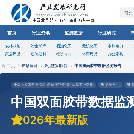
首页
行业资讯
监测数据
行业研究
农林牧渔
冶金矿产
石油化工
无机化工
水利电力
家居用品
建筑建材
物资专材
体育用品
办公家具
主页
市场调研
数据监测报告
中国双面胶带数据监测报告
双面胶带数据监测,双面胶带进出口贸易市场数据
竞争对手
中国双面胶带数据监
2026年最新版