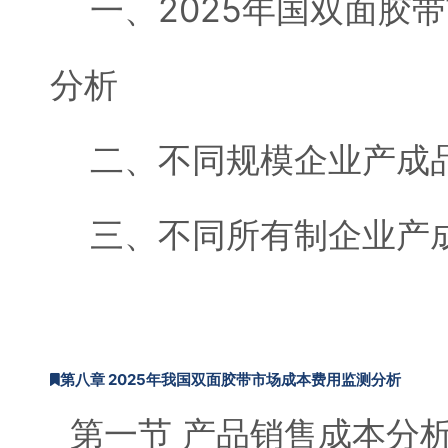
一、2025年国双面胶
分析
二、不同规模企业产成品
三、不同所有制企业产成
第八章 2025年我国双面胶带市场成本费用监测分析
第一节 产品销售成本分