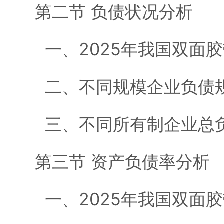
第二节 负债状况分析
一、2025年我国双面
二、不同规模企业负债
三、不同所有制企业总
第三节 资产负债率分析
一、2025年我国双面