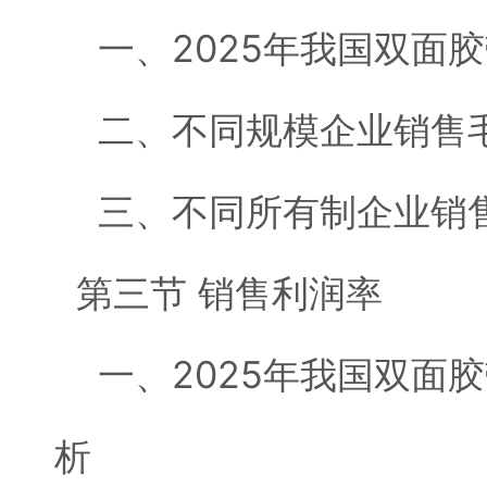
一、2025年我国双面
二、不同规模企业销售
三、不同所有制企业销
第三节 销售利润率
一、2025年我国双面
析