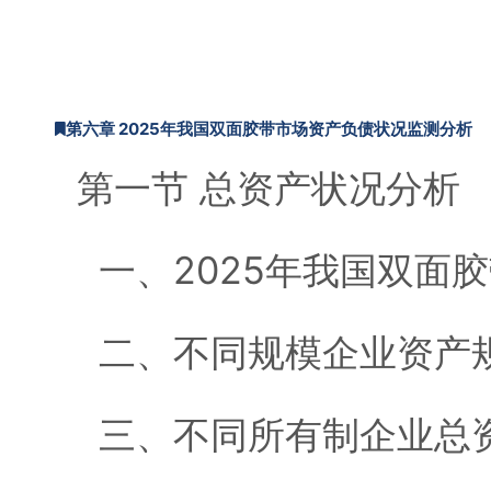
第六章 2025年我国双面胶带市场资产负债状况监测分析
第一节 总资产状况分析
一、2025年我国双面
二、不同规模企业资产
三、不同所有制企业总