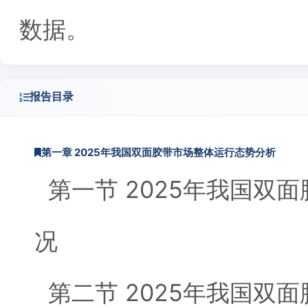
数据。
报告目录
第一章 2025年我国双面胶带市场整体运行态势分析
第一节 2025年我国双
况
第二节 2025年我国双