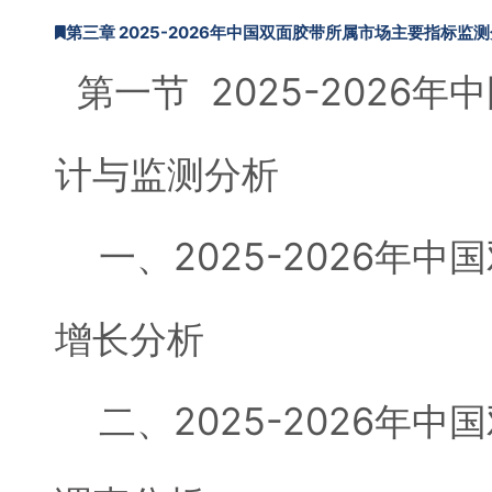
第三章 2025-2026年中国双面胶带所属市场主要指标监
第一节 2025-2026
计与监测分析
一、2025-2026年中
增长分析
二、2025-2026年中