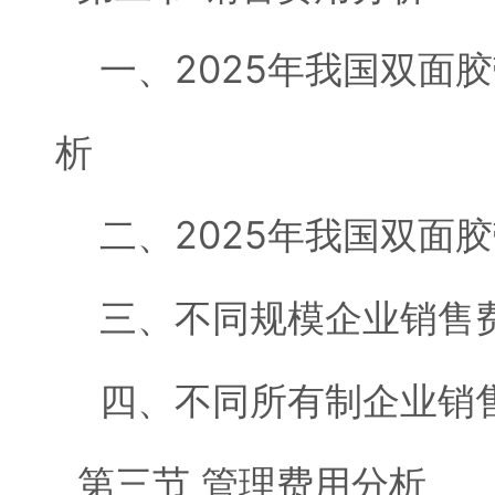
一、2025年我国双面
析
二、2025年我国双面
三、不同规模企业销售
四、不同所有制企业销
第三节 管理费用分析