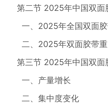
第二节 2025年中国双
一、2025年全国双面
二、2025年双面胶带
第三节 2025年中国双
一、产量增长
二、集中度变化