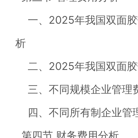
一、2025年我国双面
析
二、2025年我国双面
三、不同规模企业管理
四、不同所有制企业管
第四节 财务费用分析