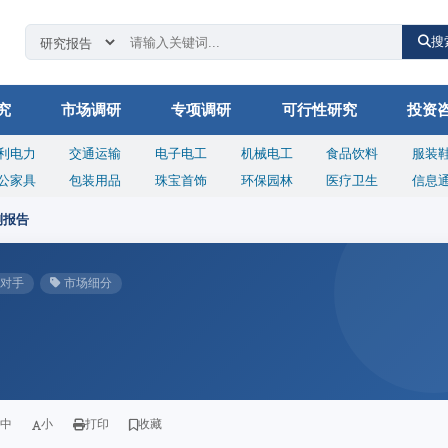
搜
究
市场调研
专项调研
可行性研究
投资
利电力
交通运输
电子电工
机械电工
食品饮料
服装
公家具
包装用品
珠宝首饰
环保园林
医疗卫生
信息
测报告
对手
市场细分
中
小
打印
收藏