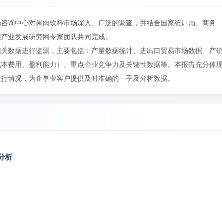
场咨询中心对果肉饮料市场深入、广泛的调查，并结合国家统计局、商务
国产业发展研究网专家团队共同完成。
关数据进行监测，主要包括：产量数据统计、进出口贸易市场数据、产
成本费用、盈利能力）、重点企业竞争力及关键性数据等。本报告充分体
运行情况，为企事业客户提供及时准确的一手及分析数据。
分析