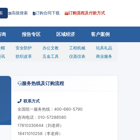
高级搜索
订购合同下载
订购流程及付款方式
索
咨询
报告专区
区域经济
客户案例
鞋帽
安全防护
办公文教
工程机械
玩具礼品
通讯
纺织皮革
五金工具
仪器仪表
商业服务
服务热线及订购流程
联系方式
全国统一服务热线：400-680-5790
咨询电话：010-57288580
17810330644（刘老师）
18411010258（李老师）