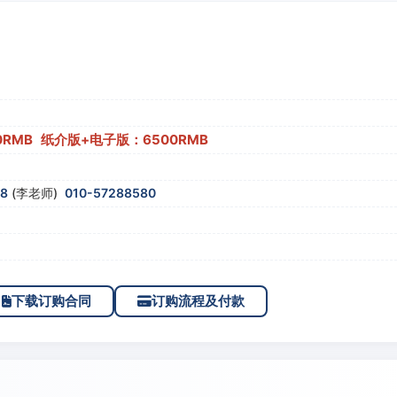
0RMB 纸介版+电子版：6500RMB
58
(李老师)
010-57288580
下载订购合同
订购流程及付款