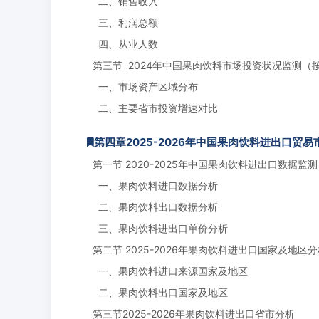
二、销售收入
三、利润总额
四、从业人数
第三节 2024年中国果肉饮料市场投资状况监测（
一、市场资产区域分布
二、主要省市投资增速对比
第四章2025-2026年中国果肉饮料进出口贸
第一节 2020-2025年中国果肉饮料进出口数据监测
一、果肉饮料进口数据分析
二、果肉饮料出口数据分析
三、果肉饮料进出口单价分析
第二节 2025-2026年果肉饮料进出口国家及地区分
一、果肉饮料进口来源国家及地区
二、果肉饮料出口国家及地区
第三节2025-2026年果肉饮料进出口省市分析