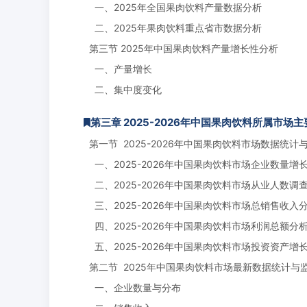
一、2025年全国果肉饮料产量数据分析
二、2025年果肉饮料重点省市数据分析
第三节 2025年中国果肉饮料产量增长性分析
一、产量增长
二、集中度变化
第三章 2025-2026年中国果肉饮料所属市场
第一节 2025-2026年中国果肉饮料市场数据统计
一、2025-2026年中国果肉饮料市场企业数量增
二、2025-2026年中国果肉饮料市场从业人数调
三、2025-2026年中国果肉饮料市场总销售收入
四、2025-2026年中国果肉饮料市场利润总额分
五、2025-2026年中国果肉饮料市场投资资产增
第二节 2025年中国果肉饮料市场最新数据统计与
一、企业数量与分布