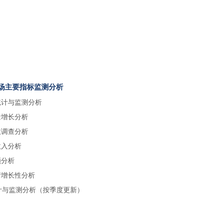
市场主要指标监测分析
统计与监测分析
量增长分析
数调查分析
收入分析
额分析
产增长性分析
计与监测分析（按季度更新）