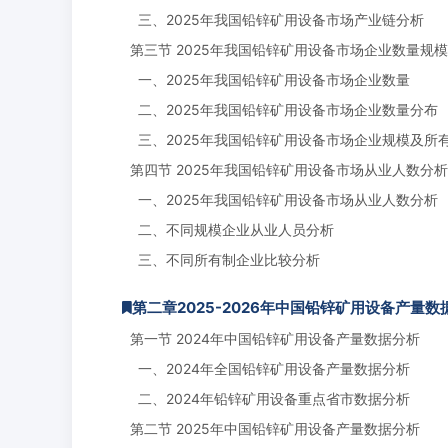
三、2025年我国铅锌矿用设备市场产业链分析
第三节 2025年我国铅锌矿用设备市场企业数量规
一、2025年我国铅锌矿用设备市场企业数量
二、2025年我国铅锌矿用设备市场企业数量分布
三、2025年我国铅锌矿用设备市场企业规模及所
第四节 2025年我国铅锌矿用设备市场从业人数分析
一、2025年我国铅锌矿用设备市场从业人数分析
二、不同规模企业从业人员分析
三、不同所有制企业比较分析
第二章2025-2026年中国铅锌矿用设备产量
第一节 2024年中国铅锌矿用设备产量数据分析
一、2024年全国铅锌矿用设备产量数据分析
二、2024年铅锌矿用设备重点省市数据分析
第二节 2025年中国铅锌矿用设备产量数据分析