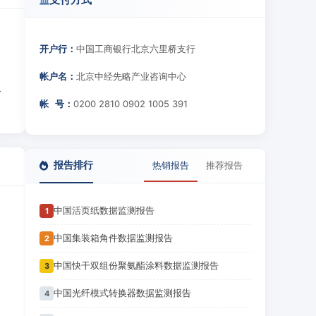
开户行：
中国工商银行北京六里桥支行
、
帐户名：
北京中经先略产业咨询中心
分
帐 号：
0200 2810 0902 1005 391
报告排行
热销报告
推荐报告
中国活页纸数据监测报告
1
中国集装箱角件数据监测报告
2
中国快干双组份聚氨酯涂料数据监测报告
3
中国光纤模式转换器数据监测报告
4