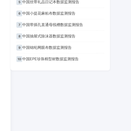
中国丝带礼品日记本数据监测报告
5
中国小提花麻粘布数据监测报告
6
中国带插孔直通母线槽数据监测报告
7
中国抽屉式除沫器数据监测报告
8
中国锦纶网眼布数据监测报告
9
中国EPE珍珠棉型材数据监测报告
10