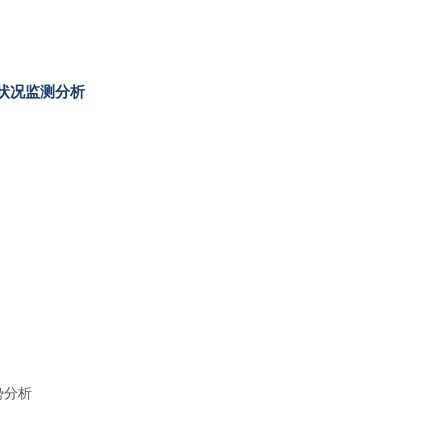
债状况监测分析
势分析