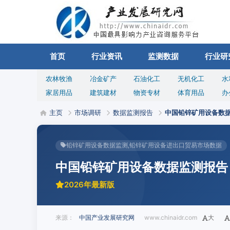
首页
行业资讯
监测数据
行业研
农林牧渔
冶金矿产
石油化工
无机化工
水
家居用品
建筑建材
物资专材
体育用品
办
主页
市场调研
数据监测报告
中国铅锌矿用设备数
铅锌矿用设备数据监测,铅锌矿用设备进出口贸易市场数据
中国铅锌矿用设备数据监测报告
2026年最新版
来源：
中国产业发展研究网
www.chinaidr.com
大