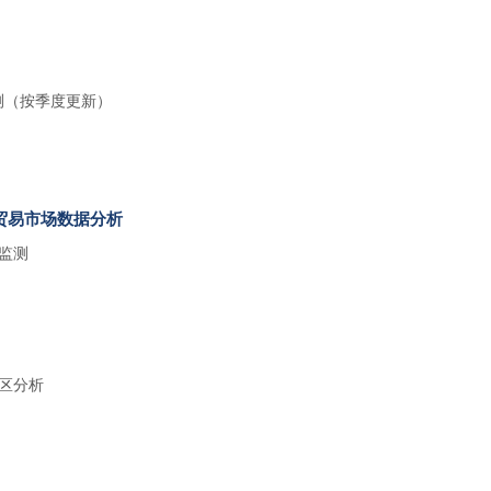
测（按季度更新）
口贸易市场数据分析
据监测
地区分析