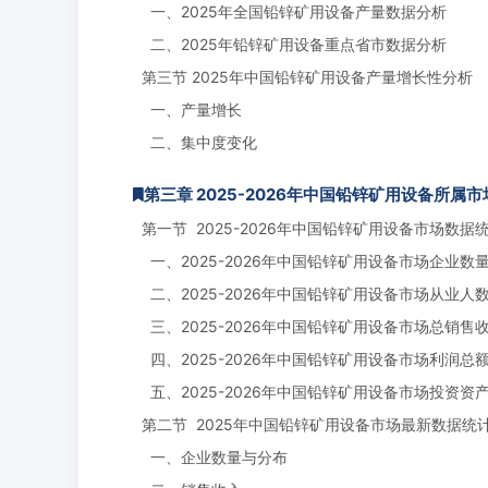
一、2025年全国铅锌矿用设备产量数据分析
二、2025年铅锌矿用设备重点省市数据分析
第三节 2025年中国铅锌矿用设备产量增长性分析
一、产量增长
二、集中度变化
第三章 2025-2026年中国铅锌矿用设备所属
第一节 2025-2026年中国铅锌矿用设备市场数据
一、2025-2026年中国铅锌矿用设备市场企业数
二、2025-2026年中国铅锌矿用设备市场从业人
三、2025-2026年中国铅锌矿用设备市场总销售
四、2025-2026年中国铅锌矿用设备市场利润总
五、2025-2026年中国铅锌矿用设备市场投资资
第二节 2025年中国铅锌矿用设备市场最新数据统
一、企业数量与分布